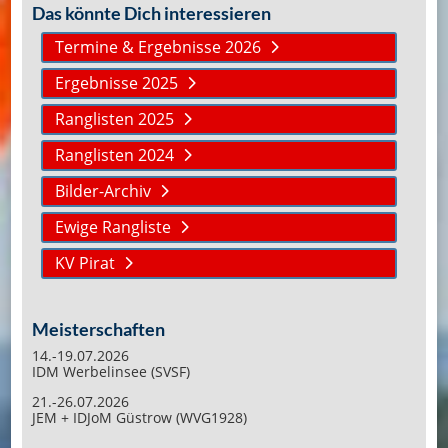
Das könnte Dich interessieren
Termine & Ergebnisse 2026
Ergebnisse 2025
Ranglisten 2025
Ranglisten 2024
Bilder-Archiv
Ewige Rangliste
KV Pirat
Meisterschaften
14.-19.07.2026
IDM Werbelinsee (SVSF)
21.-26.07.2026
JEM + IDJoM Güstrow (WVG1928)