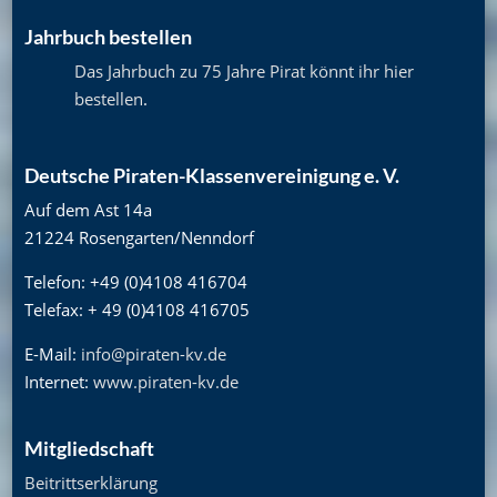
Jahrbuch bestellen
Das Jahrbuch zu 75 Jahre Pirat könnt ihr hier
bestellen
.
Deutsche Piraten-Klassenvereinigung e. V.
Auf dem Ast 14a
21224 Rosengarten/Nenndorf
Telefon: +49 (0)4108 416704
Telefax: + 49 (0)4108 416705
E-Mail:
info@piraten-kv.de
Internet:
www.piraten-kv.de
Mitgliedschaft
Beitrittserklärung