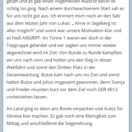
geübt und es gab einen Allgemeinen Rückruf bevor es
richtig los ging. Nach einem durchwachsenem Start sah es
für uns nicht gut aus. Ich erinnert mich noch an den Satz
aus dem letzten Jahr von Lukas: „ Anne in Segeberg ist
alles möglich“ und somit war unsere Motivation klar und
es hieß ANGRIFF. An Tonne 1 waren wir doch in der
Topgruppe gelandet und wir sagten uns immer wieder
abgerechnet wird im Ziel. Von Runde zu Runde kämpften
wir uns nach vorn und holten uns den Sieg in dieser
Wettfahrt und somit den Dritten Platz in der
Gesamtwertung. Butze kam nach uns ins Ziel und somit
hatten Butze und Julius insgesamt gewonnen, denn Svenja
und Frieder mussten kurz vor dem Ziel noch GER 4012
vorbeiziehen lassen.
An Land ging es dann ans Boote verpacken und Autos für
Abreise klar machen. Es gab noch eine Kleinigkeit zum
Mittag und anschließend die Siegerehrung.