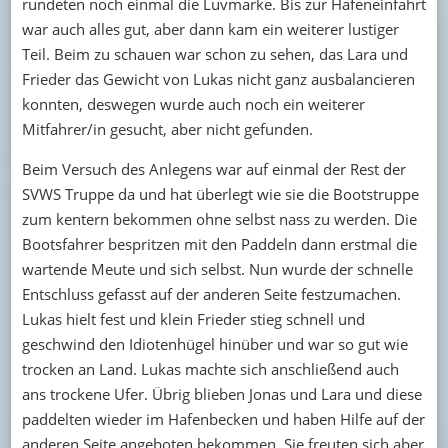
rundeten noch einmal die Luvmarke. Bis zur Hafeneinfahrt
war auch alles gut, aber dann kam ein weiterer lustiger
Teil. Beim zu schauen war schon zu sehen, das Lara und
Frieder das Gewicht von Lukas nicht ganz ausbalancieren
konnten, deswegen wurde auch noch ein weiterer
Mitfahrer/in gesucht, aber nicht gefunden.
Beim Versuch des Anlegens war auf einmal der Rest der
SVWS Truppe da und hat überlegt wie sie die Bootstruppe
zum kentern bekommen ohne selbst nass zu werden. Die
Bootsfahrer bespritzen mit den Paddeln dann erstmal die
wartende Meute und sich selbst. Nun wurde der schnelle
Entschluss gefasst auf der anderen Seite festzumachen.
Lukas hielt fest und klein Frieder stieg schnell und
geschwind den Idiotenhügel hinüber und war so gut wie
trocken an Land. Lukas machte sich anschließend auch
ans trockene Ufer. Übrig blieben Jonas und Lara und diese
paddelten wieder im Hafenbecken und haben Hilfe auf der
anderen Seite angeboten bekommen. Sie freuten sich aber