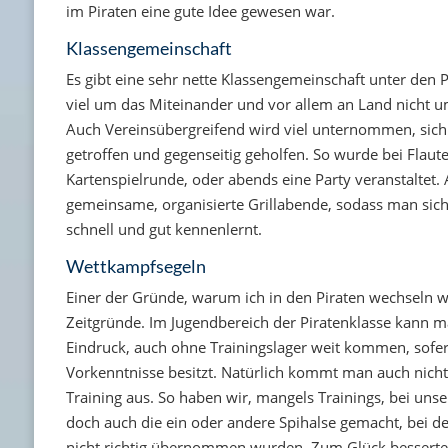
im Piraten eine gute Idee gewesen war.
Klassengemeinschaft
Es gibt eine sehr nette Klassengemeinschaft unter den P
viel um das Miteinander und vor allem an Land nicht 
Auch Vereinsübergreifend wird viel unternommen, sic
getroffen und gegenseitig geholfen. So wurde bei Flaut
Kartenspielrunde, oder abends eine Party veranstaltet. 
gemeinsame, organisierte Grillabende, sodass man sic
schnell und gut kennenlernt.
Wettkampfsegeln
Einer der Gründe, warum ich in den Piraten wechseln w
Zeitgründe. Im Jugendbereich der Piratenklasse kann 
Eindruck, auch ohne Trainingslager weit kommen, sofe
Vorkenntnisse besitzt. Natürlich kommt man auch nich
Training aus. So haben wir, mangels Trainings, bei unse
doch auch die ein oder andere Spihalse gemacht, bei de
nicht richtig übernommen wurden. Zum Glück besserte 