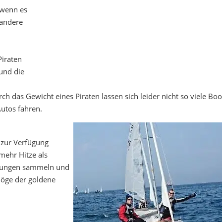
 wenn es
 andere
Piraten
 und die
rch das Gewicht eines Piraten lassen sich leider nicht so viele Boo
utos fahren.
 zur Verfügung
ehr Hitze als
hrungen sammeln und
möge der goldene