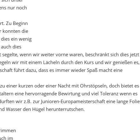
ens nur noch
rt. Zu Beginn
r konnten die
 dies ein wenig
 auch dies
segelte, wenn wir weiter vorne waren, beschränkt sich dies jetzt
segeln wir mit einem Lächeln durch den Kurs und wir genießen es,
schaft führt dazu, dass es immer wieder Spaß macht eine
u einer kurzen oder einer Nacht mit Ohrstöpseln, doch bietet es
staltern eine hervorragende Bewirtung und viel Toleranz wenn es
urften wir z.B. zur Junioren-Europameisterschaft eine lange Folie
nd Wasser den Hügel herunterrutschen.
trimmen
uch im