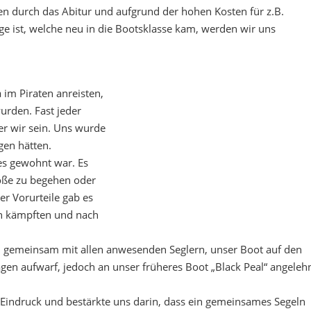
n durch das Abitur und aufgrund der hohen Kosten für z.B.
ige ist, welche neu in die Bootsklasse kam, werden wir uns
 im Piraten anreisten,
urden. Fast jeder
er wir sein. Uns wurde
gen hätten.
 es gewohnt war. Es
töße zu begehen oder
er Vorurteile gab es
en kämpften und nach
d, gemeinsam mit allen anwesenden Seglern, unser Boot auf den
en aufwarf, jedoch an unser früheres Boot „Black Peal“ angeleh
n Eindruck und bestärkte uns darin, dass ein gemeinsames Segeln