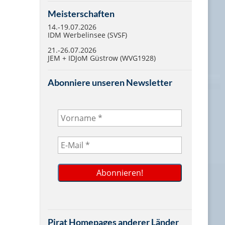
Meisterschaften
14.-19.07.2026
IDM Werbelinsee (SVSF)
21.-26.07.2026
JEM + IDJoM Güstrow (WVG1928)
Abonniere unseren Newsletter
Pirat Homepages anderer Länder