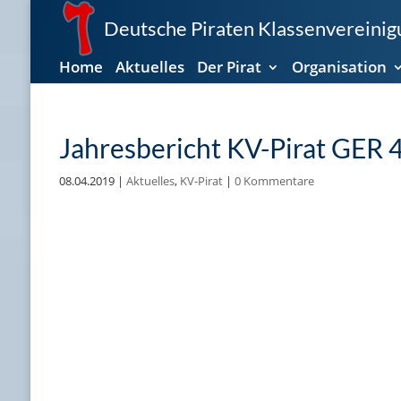
Deutsche Piraten Klassenvereinigu
Home
Aktuelles
Der Pirat
Organisation
Jahresbericht KV-Pirat GER 
08.04.2019
|
Aktuelles
,
KV-Pirat
|
0 Kommentare