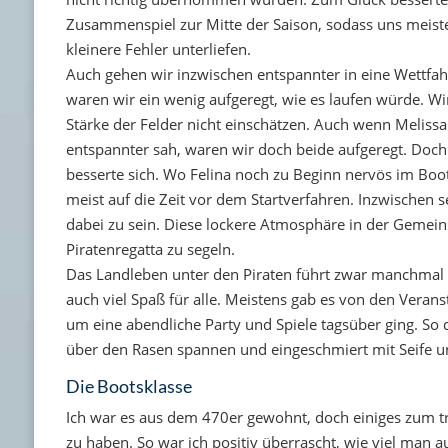
Zusammenspiel zur Mitte der Saison, sodass uns meist
kleinere Fehler unterliefen.
Auch gehen wir inzwischen entspannter in eine Wettfah
waren wir ein wenig aufgeregt, wie es laufen würde. Wi
Stärke der Felder nicht einschätzen. Auch wenn Melissa
entspannter sah, waren wir doch beide aufgeregt. Doch
besserte sich. Wo Felina noch zu Beginn nervös im Boot 
meist auf die Zeit vor dem Startverfahren. Inzwischen 
dabei zu sein. Diese lockere Atmosphäre in der Gemein
Piratenregatta zu segeln.
Das Landleben unter den Piraten führt zwar manchmal z
auch viel Spaß für alle. Meistens gab es von den Veran
um eine abendliche Party und Spiele tagsüber ging. So d
über den Rasen spannen und eingeschmiert mit Seife u
Die Bootsklasse
Ich war es aus dem 470er gewohnt, doch einiges zum 
zu haben. So war ich positiv überrascht, wie viel man a