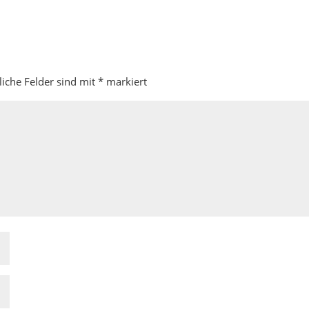
liche Felder sind mit
*
markiert