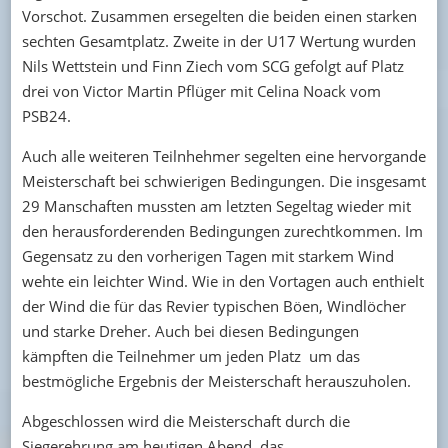
Vorschot. Zusammen ersegelten die beiden einen starken
sechten Gesamtplatz. Zweite in der U17 Wertung wurden
Nils Wettstein und Finn Ziech vom SCG gefolgt auf Platz
drei von Victor Martin Pflüger mit Celina Noack vom
PSB24.
Auch alle weiteren Teilnhehmer segelten eine hervorgande
Meisterschaft bei schwierigen Bedingungen. Die insgesamt
29 Manschaften mussten am letzten Segeltag wieder mit
den herausforderenden Bedingungen zurechtkommen. Im
Gegensatz zu den vorherigen Tagen mit starkem Wind
wehte ein leichter Wind. Wie in den Vortagen auch enthielt
der Wind die für das Revier typischen Böen, Windlöcher
und starke Dreher. Auch bei diesen Bedingungen
kämpften die Teilnehmer um jeden Platz um das
bestmögliche Ergebnis der Meisterschaft herauszuholen.
Abgeschlossen wird die Meisterschaft durch die
Siegerehrung am heutigen Abend, das