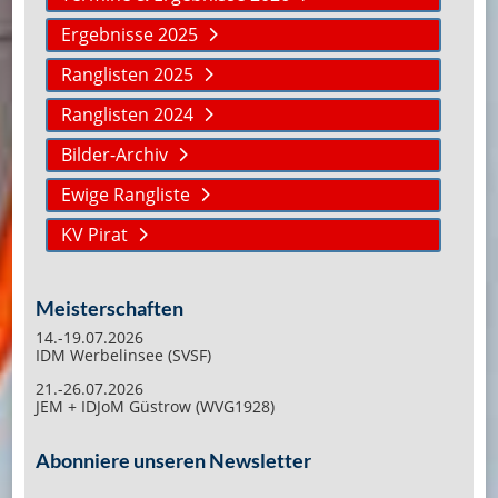
Ergebnisse 2025
Ranglisten 2025
Ranglisten 2024
Bilder-Archiv
Ewige Rangliste
KV Pirat
Meisterschaften
14.-19.07.2026
IDM Werbelinsee (SVSF)
21.-26.07.2026
JEM + IDJoM Güstrow (WVG1928)
Abonniere unseren Newsletter