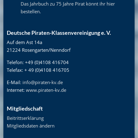
Das Jahrbuch zu 75 Jahre Pirat könnt ihr hier
bestellen
.
Deutsche Piraten-Klassenvereinigung e. V.
Auf dem Ast 14a
21224 Rosengarten/Nenndorf
Telefon: +49 (0)4108 416704
Telefax: + 49 (0)4108 416705
E-Mail:
info@piraten-kv.de
Internet:
www.piraten-kv.de
Mitgliedschaft
Beitrittserklärung
Mitgliedsdaten ändern