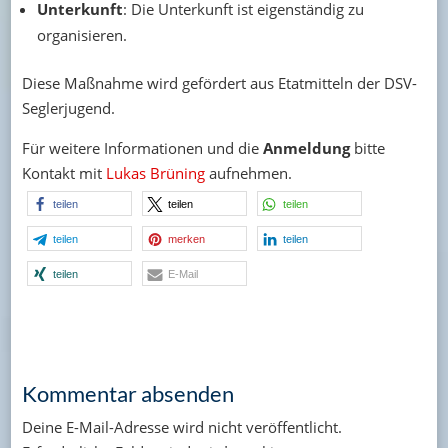
Unterkunft
: Die Unterkunft ist eigenständig zu
organisieren.
Diese Maßnahme wird gefördert aus Etatmitteln der DSV-
Seglerjugend.
Für weitere Informationen und die
Anmeldung
bitte
Kontakt mit
Lukas Brüning
aufnehmen.
teilen
teilen
teilen
teilen
merken
teilen
teilen
E-Mail
Kommentar absenden
Deine E-Mail-Adresse wird nicht veröffentlicht.