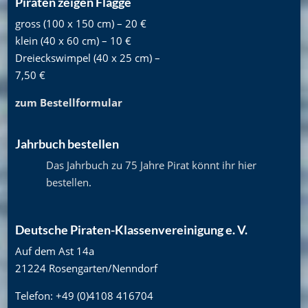
Piraten zeigen Flagge
gross (100 x 150 cm) – 20 €
klein (40 x 60 cm) – 10 €
Dreieckswimpel (40 x 25 cm) –
7,50 €
zum Bestellformular
Jahrbuch bestellen
Das Jahrbuch zu 75 Jahre Pirat könnt ihr hier
bestellen
.
Deutsche Piraten-Klassenvereinigung e. V.
Auf dem Ast 14a
21224 Rosengarten/Nenndorf
Telefon: +49 (0)4108 416704