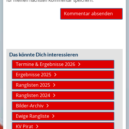
Das könnte Dich interessieren
Termine & Ergebnisse 2026
Ergebnisse 2025
Ranglisten 2025
Ranglisten 2024
Bilder-Archiv
Ewige Rangliste
KV Pirat