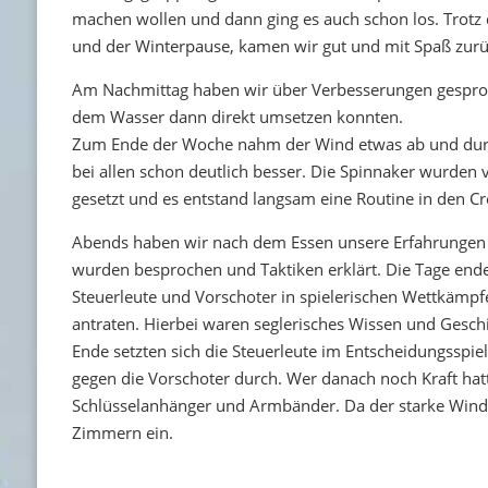
machen wollen und dann ging es auch schon los. Trotz
und der Winterpause, kamen wir gut und mit Spaß zurüc
Am Nachmittag haben wir über Verbesserungen gesproc
dem Wasser dann direkt umsetzen konnten.
Zum Ende der Woche nahm der Wind etwas ab und durc
bei allen schon deutlich besser. Die Spinnaker wurden 
gesetzt und es entstand langsam eine Routine in den C
Abends haben wir nach dem Essen unsere Erfahrungen 
wurden besprochen und Taktiken erklärt. Die Tage ende
Steuerleute und Vorschoter in spielerischen Wettkämp
antraten. Hierbei waren seglerisches Wissen und Geschi
Ende setzten sich die Steuerleute im Entscheidungsspi
gegen die Vorschoter durch. Wer danach noch Kraft hatt
Schlüsselanhänger und Armbänder. Da der starke Wind u
Zimmern ein.