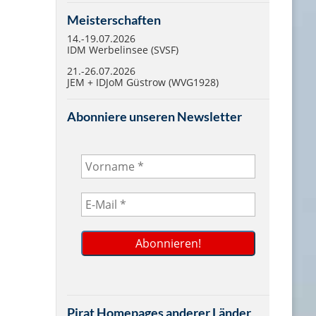
Meisterschaften
14.-19.07.2026
IDM Werbelinsee (SVSF)
21.-26.07.2026
JEM + IDJoM Güstrow (WVG1928)
Abonniere unseren Newsletter
Pirat Homepages anderer Länder