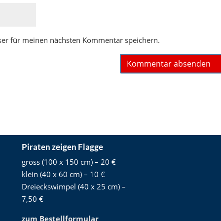
ser für meinen nächsten Kommentar speichern.
Piraten zeigen Flagge
gross (100 x 150 cm) – 20 €
klein (40 x 60 cm) – 10 €
Dreieckswimpel (40 x 25 cm) –
7,50 €
zum Bestellformular