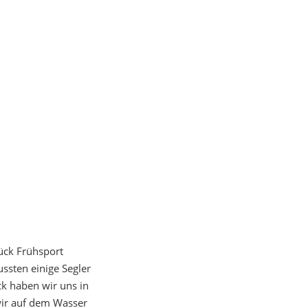
ück Frühsport
ssten einige Segler
k haben wir uns in
ir auf dem Wasser