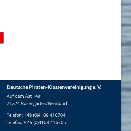
Deutsche Piraten-Klassenvereinigung e. V.
Auf dem Ast 14a
21224 Rosengarten/Nenndorf
Telefon: +49 (0)4108 416704
Telefax: + 49 (0)4108 416705