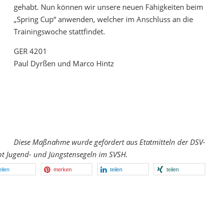
gehabt. Nun können wir unsere neuen Fähigkeiten beim
„Spring Cup“ anwenden, welcher im Anschluss an die
Trainingswoche stattfindet.
GER 4201
Paul Dyrßen und Marco Hintz
Diese Maßnahme wurde gefördert aus Etatmitteln der DSV-
t Jugend- und Jüngstensegeln im SVSH.
eilen
merken
teilen
teilen