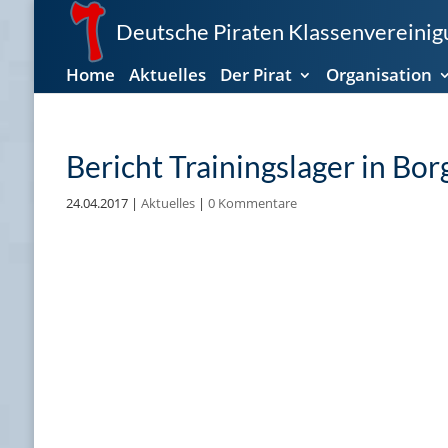
Deutsche Piraten Klassenvereinigu
Home
Aktuelles
Der Pirat
Organisation
Bericht Trainingslager in Bo
24.04.2017
|
Aktuelles
|
0 Kommentare