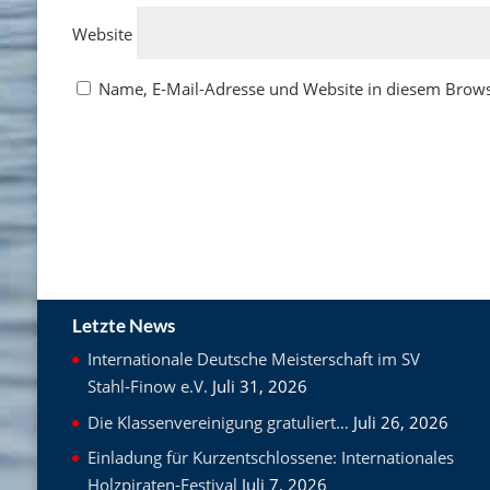
Website
Name, E-Mail-Adresse und Website in diesem Brow
Letzte News
Internationale Deutsche Meisterschaft im SV
Stahl-Finow e.V.
Juli 31, 2026
Die Klassenvereinigung gratuliert…
Juli 26, 2026
Einladung für Kurzentschlossene: Internationales
Holzpiraten-Festival
Juli 7, 2026