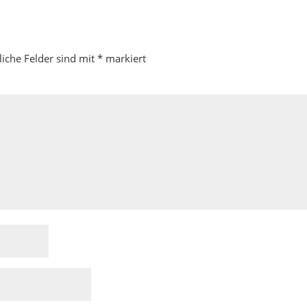
liche Felder sind mit
*
markiert