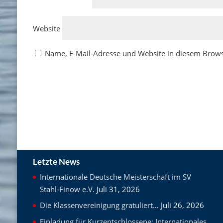
Website
Name, E-Mail-Adresse und Website in diesem Brow
Letzte News
Internationale Deutsche Meisterschaft im SV
Stahl-Finow e.V.
Juli 31, 2026
Die Klassenvereinigung gratuliert…
Juli 26, 2026
Einladung für Kurzentschlossene: Internationales