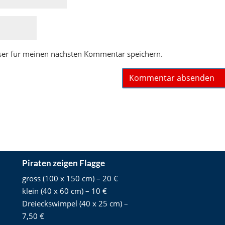
ser für meinen nächsten Kommentar speichern.
Piraten zeigen Flagge
gross (100 x 150 cm) – 20 €
klein (40 x 60 cm) – 10 €
Dreieckswimpel (40 x 25 cm) –
7,50 €