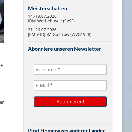
Meisterschaften
14.-19.07.2026
IDM Werbelinsee (SVSF)
21.-26.07.2026
JEM + IDJoM Güstrow (WVG1928)
Abonniere unseren Newsletter
ie
er
d
Pirat Homepages anderer Länder
n