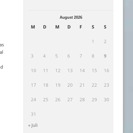
.
August 2026
M
D
M
D
F
S
S
1
2
as
al
3
4
5
6
7
8
9
nd
10
11
12
13
14
15
16
17
18
19
20
21
22
23
24
25
26
27
28
29
30
31
« Juli