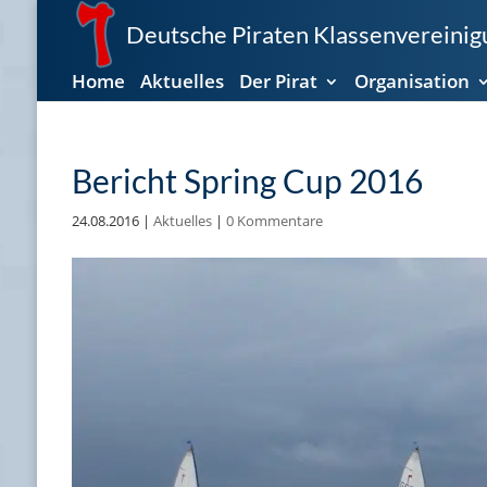
Deutsche Piraten Klassenvereinigu
Home
Aktuelles
Der Pirat
Organisation
Bericht Spring Cup 2016
24.08.2016
|
Aktuelles
|
0 Kommentare