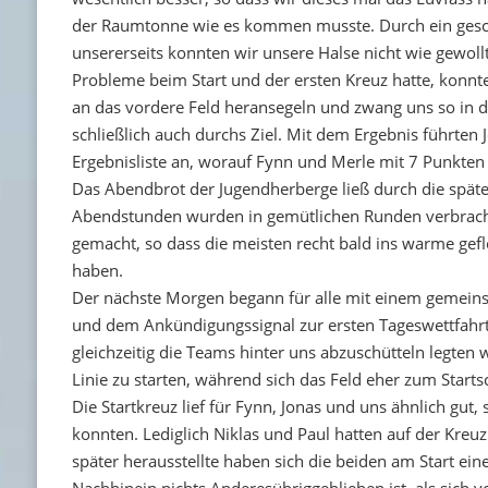
der Raumtonne wie es kommen musste. Durch ein gesch
unsererseits konnten wir unsere Halse nicht wie gewoll
Probleme beim Start und der ersten Kreuz hatte, konnt
an das vordere Feld heransegeln und zwang uns so in di
schließlich auch durchs Ziel. Mit dem Ergebnis führten
Ergebnisliste an, worauf Fynn und Merle mit 7 Punkten 
Das Abendbrot der Jugendherberge ließ durch die späte 
Abendstunden wurden in gemütlichen Runden verbracht.
gemacht, so dass die meisten recht bald ins warme gefl
haben.
Der nächste Morgen begann für alle mit einem gemeins
und dem Ankündigungssignal zur ersten Tageswettfahrt
gleichzeitig die Teams hinter uns abzuschütteln legten w
Linie zu starten, während sich das Feld eher zum Startsch
Die Startkreuz lief für Fynn, Jonas und uns ähnlich gut,
konnten. Lediglich Niklas und Paul hatten auf der Kreuz
später herausstellte haben sich die beiden am Start eine