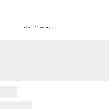
liche Felder sind mit
*
markiert