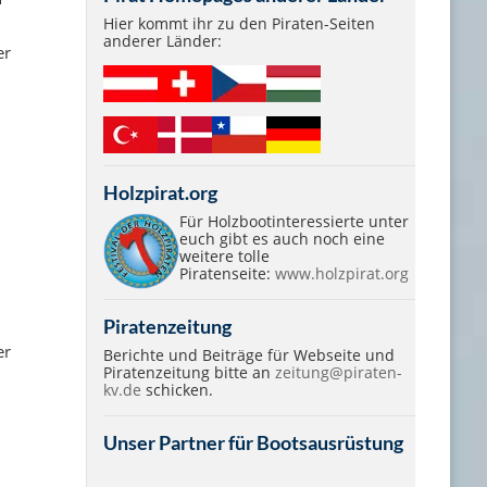
Hier kommt ihr zu den Piraten-Seiten
anderer Länder:
er
Holzpirat.org
Für Holzbootinteressierte unter
euch gibt es auch noch eine
weitere tolle
Piratenseite:
www.holzpirat.org
Piratenzeitung
er
Berichte und Beiträge für Webseite und
Piratenzeitung bitte an
zeitung@piraten-
kv.de
schicken.
Unser Partner für Bootsausrüstung