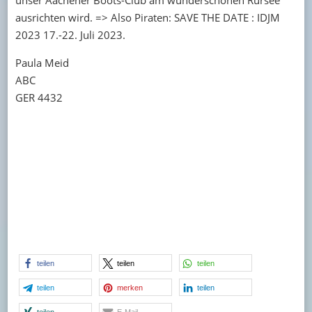
ausrichten wird. => Also Piraten: SAVE THE DATE : IDJM
2023 17.-22. Juli 2023.
Paula Meid
ABC
GER 4432
teilen
teilen
teilen
teilen
merken
teilen
teilen
E-Mail