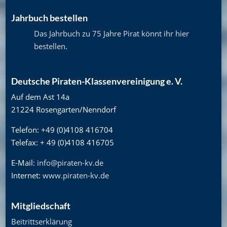
Jahrbuch bestellen
Das Jahrbuch zu 75 Jahre Pirat könnt ihr hier
bestellen
.
Deutsche Piraten-Klassenvereinigung e. V.
Auf dem Ast 14a
21224 Rosengarten/Nenndorf
Telefon: +49 (0)4108 416704
Telefax: + 49 (0)4108 416705
E-Mail:
info@piraten-kv.de
Internet:
www.piraten-kv.de
Mitgliedschaft
Beitrittserklärung