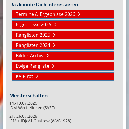
Das könnte Dich interessieren
Termine & Ergebnisse 2026
Ergebnisse 2025
Ranglisten 2025
Ranglisten 2024
Bilder-Archiv
Ewige Rangliste
KV Pirat
Meisterschaften
14.-19.07.2026
IDM Werbelinsee (SVSF)
21.-26.07.2026
JEM + IDJoM Güstrow (WVG1928)