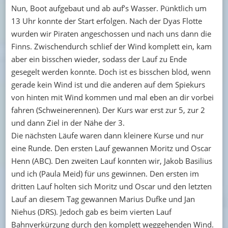
Nun, Boot aufgebaut und ab auf’s Wasser. Pünktlich um
13 Uhr konnte der Start erfolgen. Nach der Dyas Flotte
wurden wir Piraten angeschossen und nach uns dann die
Finns. Zwischendurch schlief der Wind komplett ein, kam
aber ein bisschen wieder, sodass der Lauf zu Ende
gesegelt werden konnte. Doch ist es bisschen blöd, wenn
gerade kein Wind ist und die anderen auf dem Spiekurs
von hinten mit Wind kommen und mal eben an dir vorbei
fahren (Schweinerennen). Der Kurs war erst zur 5, zur 2
und dann Ziel in der Nähe der 3.
Die nächsten Läufe waren dann kleinere Kurse und nur
eine Runde. Den ersten Lauf gewannen Moritz und Oscar
Henn (ABC). Den zweiten Lauf konnten wir, Jakob Basilius
und ich (Paula Meid) für uns gewinnen. Den ersten im
dritten Lauf holten sich Moritz und Oscar und den letzten
Lauf an diesem Tag gewannen Marius Dufke und Jan
Niehus (DRS).
Jedoch gab es beim vierten Lauf
Bahnverkürzung durch den komplett weggehenden Wind.