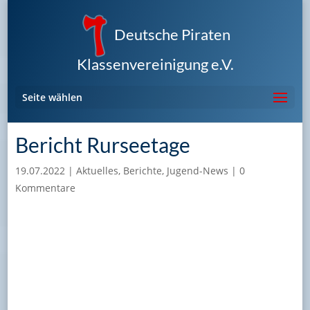
Deutsche Piraten
Klassenvereinigung e.V.
Seite wählen
Bericht Rurseetage
19.07.2022
|
Aktuelles
,
Berichte
,
Jugend-News
|
0
Kommentare