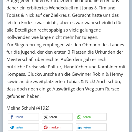
Aufgegeben hatten wir trotzdem nicht und lieferten uns
daher ein erbittertes Wendeduell mit Jonas & Tim und
Tobias & Nick auf der Zielkreuz. Gebracht hatte uns das
letzten Endes zwar nichts, aber es war wahrscheinlich für
alle Beteiligten recht spaßig so viele gelungene
Rollwenden wie lange nicht mehr hinzulegen.
Zur Siegerehrung empfingen wir den Obmann des Landes
für die Jugend, der den ersten 3 Plätzen die Urkunden der
Meisterschaft überreichte. Außerdem gab es recht
nützliche Preise wie Politur, Handtücher und Karabiner mit
Kompass. Glückwünsche an die Gewinner Robin & Henny
sowie an die zweitplatzierten Tobias & Nick! Auch schön,
dass doch noch einige Auswärtige den Weg zum Rursee
gefunden haben.
Melina Schuhl (4192)
teilen
teilen
teilen
teilen
merken
teilen