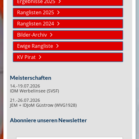
Ergebnisse 2025
Ranglisten 2025
Ranglisten 2024
Bilder-Archiv
Ewige Rangliste
KV Pirat
Meisterschaften
14.-19.07.2026
IDM Werbelinsee (SVSF)
21.-26.07.2026
JEM + IDJoM Güstrow (WVG1928)
Abonniere unseren Newsletter