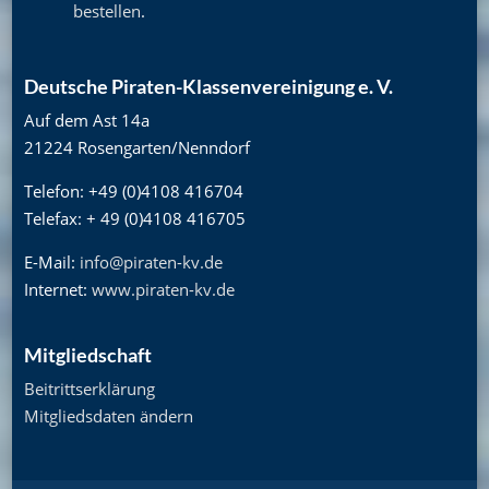
bestellen
.
Deutsche Piraten-Klassenvereinigung e. V.
Auf dem Ast 14a
21224 Rosengarten/Nenndorf
Telefon: +49 (0)4108 416704
Telefax: + 49 (0)4108 416705
E-Mail:
info@piraten-kv.de
Internet:
www.piraten-kv.de
Mitgliedschaft
Beitrittserklärung
Mitgliedsdaten ändern