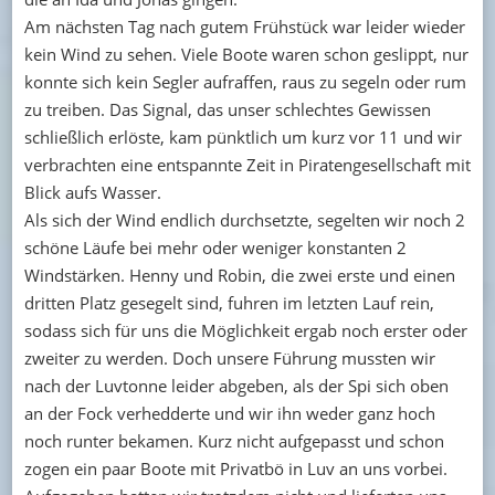
Am nächsten Tag nach gutem Frühstück war leider wieder
kein Wind zu sehen. Viele Boote waren schon geslippt, nur
konnte sich kein Segler aufraffen, raus zu segeln oder rum
zu treiben. Das Signal, das unser schlechtes Gewissen
schließlich erlöste, kam pünktlich um kurz vor 11 und wir
verbrachten eine entspannte Zeit in Piratengesellschaft mit
Blick aufs Wasser.
Als sich der Wind endlich durchsetzte, segelten wir noch 2
schöne Läufe bei mehr oder weniger konstanten 2
Windstärken. Henny und Robin, die zwei erste und einen
dritten Platz gesegelt sind, fuhren im letzten Lauf rein,
sodass sich für uns die Möglichkeit ergab noch erster oder
zweiter zu werden. Doch unsere Führung mussten wir
nach der Luvtonne leider abgeben, als der Spi sich oben
an der Fock verhedderte und wir ihn weder ganz hoch
noch runter bekamen. Kurz nicht aufgepasst und schon
zogen ein paar Boote mit Privatbö in Luv an uns vorbei.