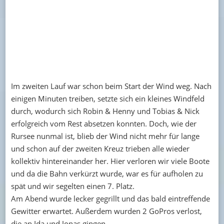
Im zweiten Lauf war schon beim Start der Wind weg. Nach
einigen Minuten treiben, setzte sich ein kleines Windfeld
durch, wodurch sich Robin & Henny und Tobias & Nick
erfolgreich vom Rest absetzen konnten. Doch, wie der
Rursee nunmal ist, blieb der Wind nicht mehr für lange
und schon auf der zweiten Kreuz trieben alle wieder
kollektiv hintereinander her. Hier verloren wir viele Boote
und da die Bahn verkürzt wurde, war es für aufholen zu
spät und wir segelten einen 7. Platz.
Am Abend wurde lecker gegrillt und das bald eintreffende
Gewitter erwartet. Außerdem wurden 2 GoPros verlost,
die an Ida und Jonas gingen.