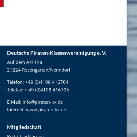
Deutsche Piraten-Klassenvereinigung e. V.
Auf dem Ast 14a
21224 Rosengarten/Nenndorf
Telefon: +49 (0)4108 416704
Telefax: + 49 (0)4108 416705
E-Mail:
info@piraten-kv.de
Internet:
www.piraten-kv.de
Mitgliedschaft
Beitrittserklärung