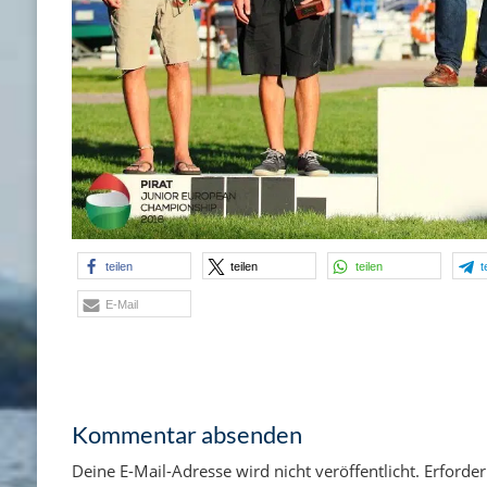
teilen
teilen
teilen
t
E-Mail
Kommentar absenden
Deine E-Mail-Adresse wird nicht veröffentlicht.
Erforder