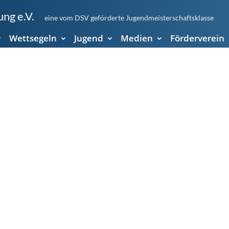
ng e.V.
eine vom DSV geförderte Jugendmeisterschaftsklasse
Wettsegeln
Jugend
Medien
Förderverein