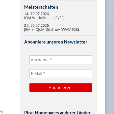
Meisterschaften
14.-19.07.2026
IDM Werbelinsee (SVSF)
21.-26.07.2026
JEM + IDJoM Güstrow (WVG1928)
Abonniere unseren Newsletter
.
il
Pirat Homepages anderer Länder