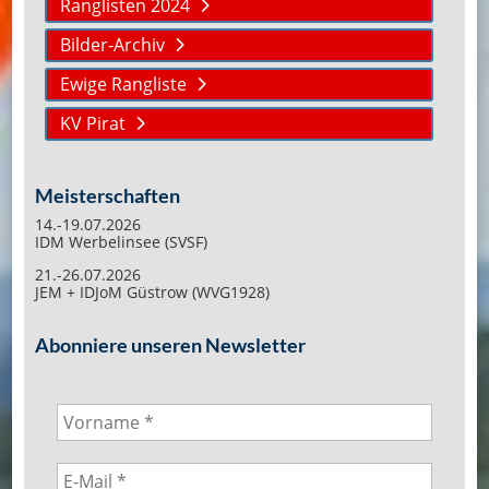
Ranglisten 2024
Bilder-Archiv
Ewige Rangliste
KV Pirat
Meisterschaften
14.-19.07.2026
IDM Werbelinsee (SVSF)
21.-26.07.2026
JEM + IDJoM Güstrow (WVG1928)
Abonniere unseren Newsletter