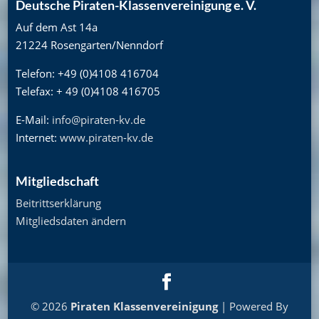
Deutsche Piraten-Klassenvereinigung e. V.
Auf dem Ast 14a
21224 Rosengarten/Nenndorf
Telefon: +49 (0)4108 416704
Telefax: + 49 (0)4108 416705
E-Mail:
info@piraten-kv.de
Internet:
www.piraten-kv.de
Mitgliedschaft
Beitrittserklärung
Mitgliedsdaten ändern
© 2026
Piraten Klassenvereinigung
| Powered By