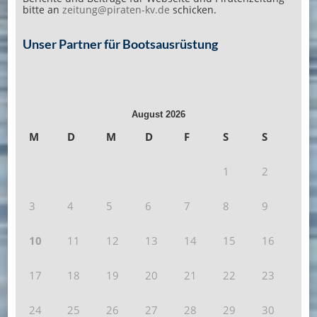
bitte an
zeitung@piraten-kv.de
schicken.
Unser Partner für Bootsausrüstung
August 2026
M
D
M
D
F
S
S
1
2
3
4
5
6
7
8
9
10
11
12
13
14
15
16
17
18
19
20
21
22
23
24
25
26
27
28
29
30