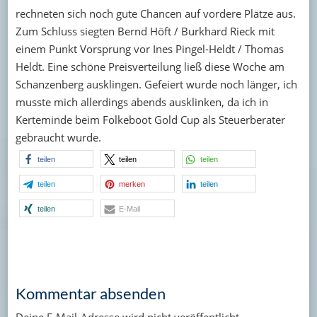
rechneten sich noch gute Chancen auf vordere Plätze aus.
Zum Schluss siegten Bernd Höft / Burkhard Rieck mit
einem Punkt Vorsprung vor Ines Pingel-Heldt / Thomas
Heldt. Eine schöne Preisverteilung ließ diese Woche am
Schanzenberg ausklingen. Gefeiert wurde noch länger, ich
musste mich allerdings abends ausklinken, da ich in
Kerteminde beim Folkeboot Gold Cup als Steuerberater
gebraucht wurde.
teilen
teilen
teilen
teilen
merken
teilen
teilen
E-Mail
Kommentar absenden