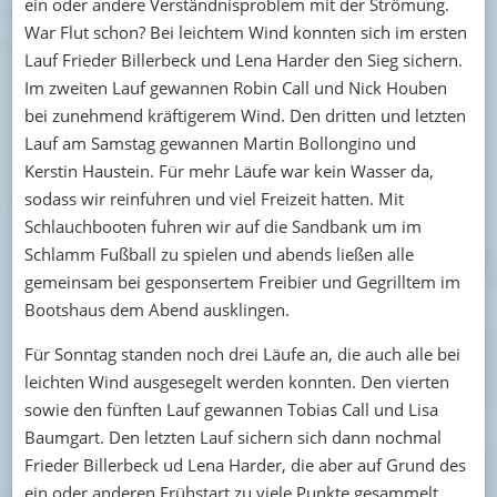
ein oder andere Verständnisproblem mit der Strömung.
War Flut schon? Bei leichtem Wind konnten sich im ersten
Lauf Frieder Billerbeck und Lena Harder den Sieg sichern.
Im zweiten Lauf gewannen Robin Call und Nick Houben
bei zunehmend kräftigerem Wind. Den dritten und letzten
Lauf am Samstag gewannen Martin Bollongino und
Kerstin Haustein. Für mehr Läufe war kein Wasser da,
sodass wir reinfuhren und viel Freizeit hatten. Mit
Schlauchbooten fuhren wir auf die Sandbank um im
Schlamm Fußball zu spielen und abends ließen alle
gemeinsam bei gesponsertem Freibier und Gegrilltem im
Bootshaus dem Abend ausklingen.
Für Sonntag standen noch drei Läufe an, die auch alle bei
leichten Wind ausgesegelt werden konnten. Den vierten
sowie den fünften Lauf gewannen Tobias Call und Lisa
Baumgart. Den letzten Lauf sichern sich dann nochmal
Frieder Billerbeck ud Lena Harder, die aber auf Grund des
ein oder anderen Frühstart zu viele Punkte gesammelt