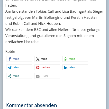
hatten.
Am Ende standen Tobias Call und Lisa Baumgart als Sieger
fest gefolgt von Martin Bollongino und Kerstin Haustein
und Robin Call und Nick Houben.
Wir danken dem BSC und allen Helfern für diese gelunge
Veranstaltung und gratulieren den Siegern mit einem
dreifachen Hackebeil.
Robin
teilen
teilen
teilen
teilen
merken
teilen
teilen
E-Mail
Kommentar absenden