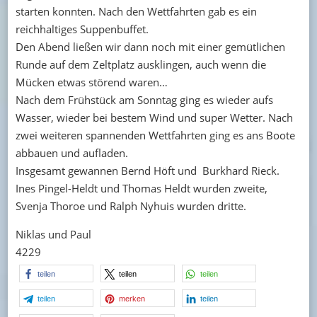
starten konnten. Nach den Wettfahrten gab es ein
reichhaltiges Suppenbuffet.
Den Abend ließen wir dann noch mit einer gemütlichen
Runde auf dem Zeltplatz ausklingen, auch wenn die
Mücken etwas störend waren…
Nach dem Frühstück am Sonntag ging es wieder aufs
Wasser, wieder bei bestem Wind und super Wetter. Nach
zwei weiteren spannenden Wettfahrten ging es ans Boote
abbauen und aufladen.
Insgesamt gewannen Bernd Höft und Burkhard Rieck.
Ines Pingel-Heldt und Thomas Heldt wurden zweite,
Svenja Thoroe und Ralph Nyhuis wurden dritte.
Niklas und Paul
4229
teilen
teilen
teilen
teilen
merken
teilen