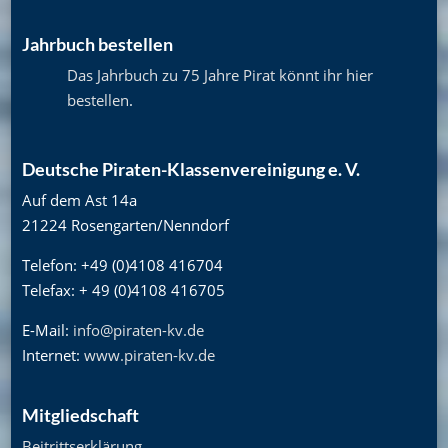
Jahrbuch bestellen
Das Jahrbuch zu 75 Jahre Pirat könnt ihr hier
bestellen
.
Deutsche Piraten-Klassenvereinigung e. V.
Auf dem Ast 14a
21224 Rosengarten/Nenndorf
Telefon: +49 (0)4108 416704
Telefax: + 49 (0)4108 416705
E-Mail:
info@piraten-kv.de
Internet:
www.piraten-kv.de
Mitgliedschaft
Beitrittserklärung