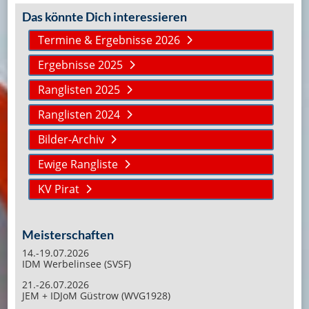
Das könnte Dich interessieren
Termine & Ergebnisse 2026
Ergebnisse 2025
Ranglisten 2025
Ranglisten 2024
Bilder-Archiv
Ewige Rangliste
KV Pirat
Meisterschaften
14.-19.07.2026
IDM Werbelinsee (SVSF)
21.-26.07.2026
JEM + IDJoM Güstrow (WVG1928)