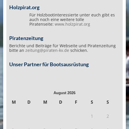
Holzpirat.org
Für Holzbootinteressierte unter euch gibt es
auch noch eine weitere tolle
Piratenseite:
www.holzpirat.org
Piratenzeitung
Berichte und Beiträge für Webseite und Piratenzeitung
bitte an
zeitung@piraten-kv.de
schicken.
Unser Partner für Bootsausrüstung
August 2026
M
D
M
D
F
S
S
1
2