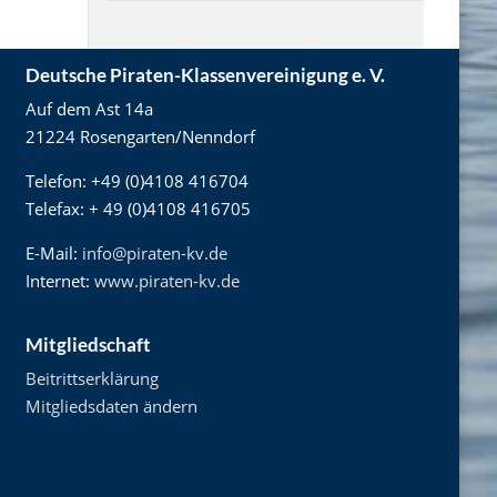
Deutsche Piraten-Klassenvereinigung e. V.
Auf dem Ast 14a
21224 Rosengarten/Nenndorf
Telefon: +49 (0)4108 416704
Telefax: + 49 (0)4108 416705
E-Mail:
info@piraten-kv.de
Internet:
www.piraten-kv.de
Mitgliedschaft
Beitrittserklärung
Mitgliedsdaten ändern