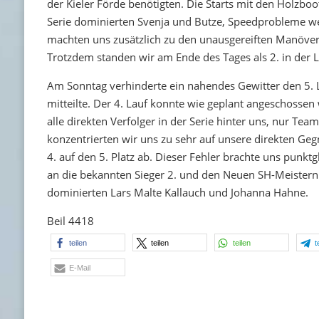
der Kieler Förde benötigten. Die Starts mit den Holzboo
Serie dominierten Svenja und Butze, Speedprobleme w
machten uns zusätzlich zu den unausgereiften Manövern
Trotzdem standen wir am Ende des Tages als 2. in der L
Am Sonntag verhinderte ein nahendes Gewitter den 5. L
mitteilte. Der 4. Lauf konnte wie geplant angeschossen 
alle direkten Verfolger in der Serie hinter uns, nur 
konzentrierten wir uns zu sehr auf unsere direkten Ge
4. auf den 5. Platz ab. Dieser Fehler brachte uns punk
an die bekannten Sieger 2. und den Neuen SH-Meistern
dominierten Lars Malte Kallauch und Johanna Hahne.
Beil 4418
teilen
teilen
teilen
t
E-Mail