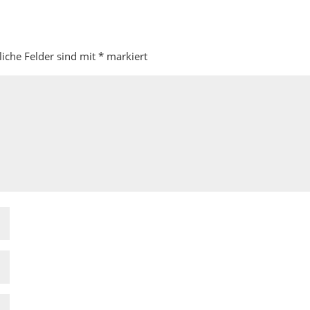
liche Felder sind mit
*
markiert