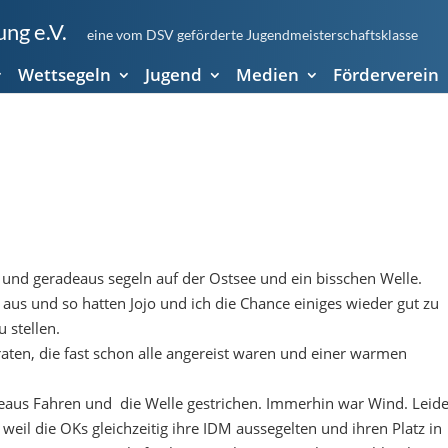
ng e.V.
eine vom DSV geförderte Jugendmeisterschaftsklasse
Wettsegeln
Jugend
Medien
Förderverein
 und geradeaus segeln auf der Ostsee und ein bisschen Welle.
n aus und so hatten Jojo und ich die Chance einiges wieder gut zu
 stellen.
raten, die fast schon alle angereist waren und einer warmen
aus Fahren und die Welle gestrichen. Immerhin war Wind. Leide
 weil die OKs gleichzeitig ihre IDM aussegelten und ihren Platz in