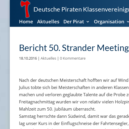
Deutsche Piraten Klassenvereinigu
Home
Aktuelles
Der Pirat
Organisation
Bericht 50. Strander Meeting
18.10.2016
|
Aktuelles
|
0 Kommentare
Nach der deutschen Meisterschaft hofften wir auf Wind
Julius tobte sich bei Meisterschaften in anderen Klasse
machen und verloren geglaubte Talente auf die Probe zu
Freitagnachmittag wurden wir von relativ vielen Holzpi
Mahlzeit zum 50. Jubiläum überrascht.
Samstag herrschte dann Südwind, damit war das gerade
lag unser Kurs in der Einflugschneise der Fahrtensegler,