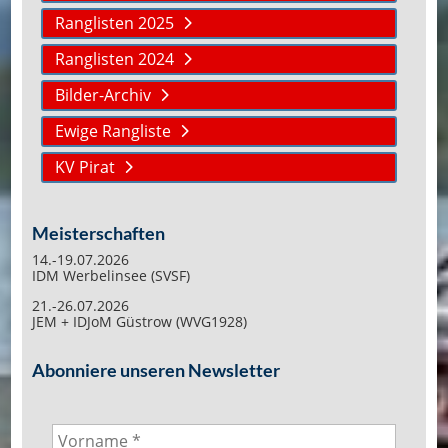
Ranglisten 2025
Ranglisten 2024
Bilder-Archiv
Ewige Rangliste
KV Pirat
Meisterschaften
14.-19.07.2026
IDM Werbelinsee (SVSF)
21.-26.07.2026
JEM + IDJoM Güstrow (WVG1928)
Abonniere unseren Newsletter