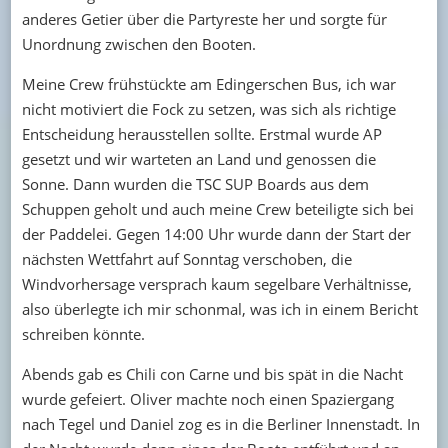
anderes Getier über die Partyreste her und sorgte für
Unordnung zwischen den Booten.
Meine Crew frühstückte am Edingerschen Bus, ich war
nicht motiviert die Fock zu setzen, was sich als richtige
Entscheidung herausstellen sollte. Erstmal wurde AP
gesetzt und wir warteten an Land und genossen die
Sonne. Dann wurden die TSC SUP Boards aus dem
Schuppen geholt und auch meine Crew beteiligte sich bei
der Paddelei. Gegen 14:00 Uhr wurde dann der Start der
nächsten Wettfahrt auf Sonntag verschoben, die
Windvorhersage versprach kaum segelbare Verhältnisse,
also überlegte ich mir schonmal, was ich in einem Bericht
schreiben könnte.
Abends gab es Chili con Carne und bis spät in die Nacht
wurde gefeiert. Oliver machte noch einen Spaziergang
nach Tegel und Daniel zog es in die Berliner Innenstadt. In