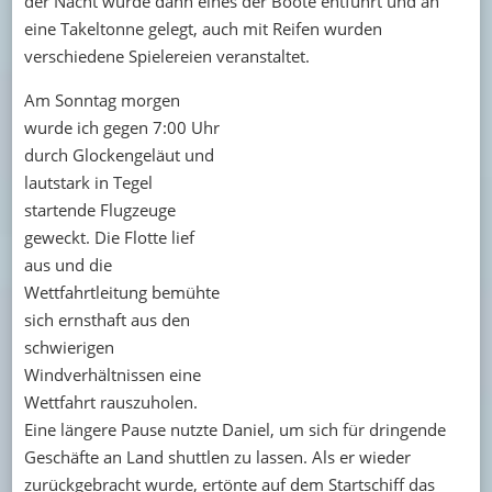
der Nacht wurde dann eines der Boote entführt und an
eine Takeltonne gelegt, auch mit Reifen wurden
verschiedene Spielereien veranstaltet.
Am Sonntag morgen
wurde ich gegen 7:00 Uhr
durch Glockengeläut und
lautstark in Tegel
startende Flugzeuge
geweckt. Die Flotte lief
aus und die
Wettfahrtleitung bemühte
sich ernsthaft aus den
schwierigen
Windverhältnissen eine
Wettfahrt rauszuholen.
Eine längere Pause nutzte Daniel, um sich für dringende
Geschäfte an Land shuttlen zu lassen. Als er wieder
zurückgebracht wurde, ertönte auf dem Startschiff das