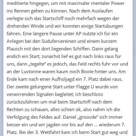
meditierte hingegen, um mit maximaler mentaler Power
ins Rennen gehen zu können. Nach dem Auslaufen
verlegte sich das Startschiff noch mehrfach wegen der
drehenden Winde und wir konnten einige Startübungen
fahren. Eine längere Pause unter AP nutzte ich für ein
Anlegen bei den Südufervereinen und einem kurzem
Plausch mit den dort liegenden Schiffen. Dann gelang
endich ein Start; zunächst lief es gut nach links raus für
uns, dann „tegelte“ es jedoch, das Feld rechts fuhr vor und
an der Luvtonne waren kaum noch Boote hinter uns. Am
Ende kam nach einer Aufholjagd ein 7. Platz dabei raus.
Der zweite gelungene Start unter Flagge U wurde von
verwirrenden Signalen begleitet; ich beschloss
zurückzufahren um mal beim Startschiff nach dem
Rechten zu schauen, alles schien ok, also nahm ich die
Verfolgung des Feldes auf. Daniel „groovde“ sich immer
besser ein und wir jagden vor bis auf den … wiederum 7.
Platz. Bei der 3. Wettfahrt kam ich beim Start gut weg und