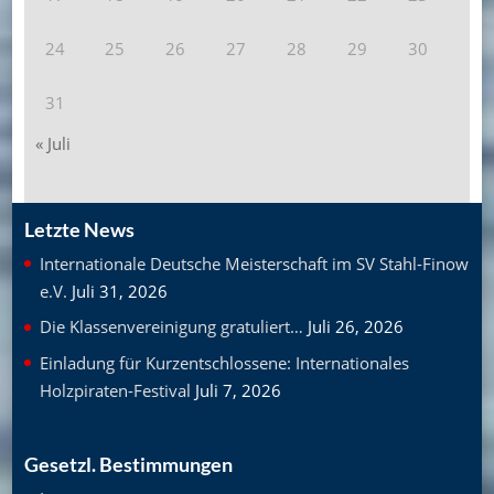
24
25
26
27
28
29
30
31
« Juli
Letzte News
Internationale Deutsche Meisterschaft im SV Stahl-Finow
e.V.
Juli 31, 2026
Die Klassenvereinigung gratuliert…
Juli 26, 2026
Einladung für Kurzentschlossene: Internationales
Holzpiraten-Festival
Juli 7, 2026
Gesetzl. Bestimmungen