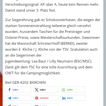
Verschiebungssignal: AP über A, heute kein Rennen mehr.
Damit stand unser 3. Platz fest.
Zur Siegerehrung gab es Schokoosterhasen, die wegen der
starken Sonneneinstrahlung teilweise gleich verzehrt
wurden. Ausserdem Taschen für die Preisträger und
Osterei-Preise, sowie Meisterschaftsurkunden. Gewonnen
hat die Mannschaft Schröter/Hoff (BERND), zweiter
wurden E. Kliche / J. Kliche von der TSV. Gratulation auch
an die Siegerinnen der
Jugendwertung: Lea Baur / Lilly Neumann (BSC/MSC).
Dank gilt dem TSC für eine tolle Ausrichtung und dem
CNFT für die Campingmöglichkeit.
Beil GER-4202 BÄRCHEN
teilen
teilen
teilen
teilen
merken
teilen