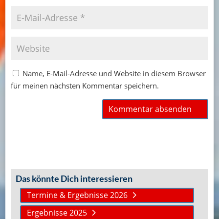
Name, E-Mail-Adresse und Website in diesem Browser
für meinen nächsten Kommentar speichern.
Das könnte Dich interessieren
Termine & Ergebnisse 2026
Ergebnisse 2025