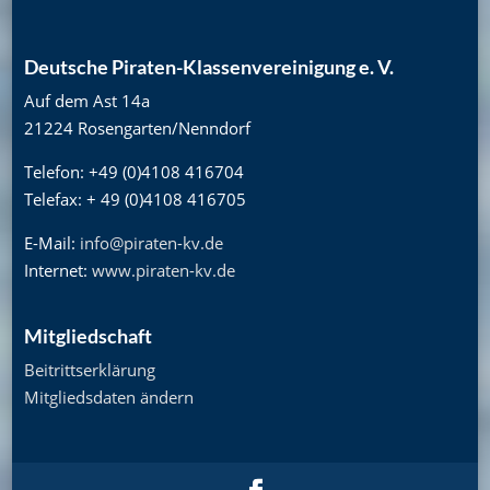
Deutsche Piraten-Klassenvereinigung e. V.
Auf dem Ast 14a
21224 Rosengarten/Nenndorf
Telefon: +49 (0)4108 416704
Telefax: + 49 (0)4108 416705
E-Mail:
info@piraten-kv.de
Internet:
www.piraten-kv.de
Mitgliedschaft
Beitrittserklärung
Mitgliedsdaten ändern