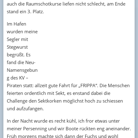
auch die Raumschotkurse liefen nicht schlecht, am Ende
stand ein 3. Platz.
Im Hafen
wurden meine
Segler mit
Stegwurst
begrüßt. Es
fand die Neu-
Namensgebun
g des KV –
Piraten statt: allzeit gute Fahrt für „FRIPPA“. Die Menschen
feierten ordentlich mit Sekt, es enstand dabei die
Challenge den Sektkorken möglichst hoch zu schiessen
und aufzufangen.
In der Nacht wurde es recht kühl, ich fror etwas unter
meiner Persenning und wir Boote rückten eng aneinander.
Früh morgens machte sich dann der Fuchs und wohl