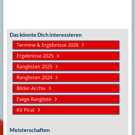
Das könnte Dich interessieren
Termine & Ergebnisse 2026
Ergebnisse 2025
Ranglisten 2025
Ranglisten 2024
Bilder-Archiv
Ewige Rangliste
KV Pirat
Meisterschaften