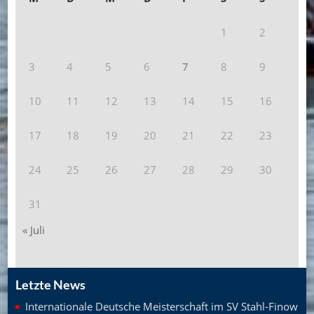
1
2
3
4
5
6
7
8
9
10
11
12
13
14
15
16
17
18
19
20
21
22
23
24
25
26
27
28
29
30
31
« Juli
Letzte News
Internationale Deutsche Meisterschaft im SV Stahl-Finow