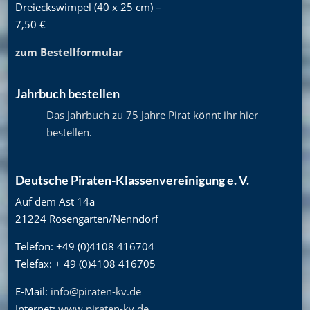
Dreieckswimpel (40 x 25 cm) –
7,50 €
zum Bestellformular
Jahrbuch bestellen
Das Jahrbuch zu 75 Jahre Pirat könnt ihr hier
bestellen
.
Deutsche Piraten-Klassenvereinigung e. V.
Auf dem Ast 14a
21224 Rosengarten/Nenndorf
Telefon: +49 (0)4108 416704
Telefax: + 49 (0)4108 416705
E-Mail:
info@piraten-kv.de
Internet:
www.piraten-kv.de