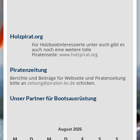
Holzpirat.org
Für Holzbootinteressierte unter euch gibt es
auch noch eine weitere tolle
Piratenseite:
www.holzpirat.org
Piratenzeitung
Berichte und Beiträge für Webseite und Piratenzeitung
bitte an
zeitung@piraten-kv.de
schicken.
Unser Partner für Bootsausrüstung
August 2026
M
D
M
D
F
S
S