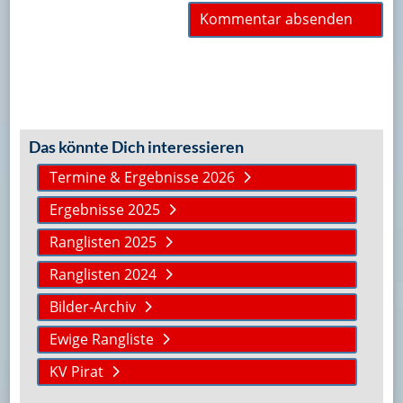
Das könnte Dich interessieren
Termine & Ergebnisse 2026
Ergebnisse 2025
Ranglisten 2025
Ranglisten 2024
Bilder-Archiv
Ewige Rangliste
KV Pirat