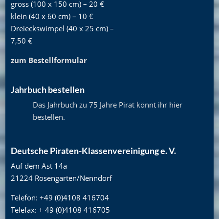
gross (100 x 150 cm) – 20 €
klein (40 x 60 cm) – 10 €
Dreieckswimpel (40 x 25 cm) –
7,50 €
zum Bestellformular
Jahrbuch bestellen
Das Jahrbuch zu 75 Jahre Pirat könnt ihr hier
bestellen
.
Deutsche Piraten-Klassenvereinigung e. V.
Auf dem Ast 14a
21224 Rosengarten/Nenndorf
Telefon: +49 (0)4108 416704
Telefax: + 49 (0)4108 416705