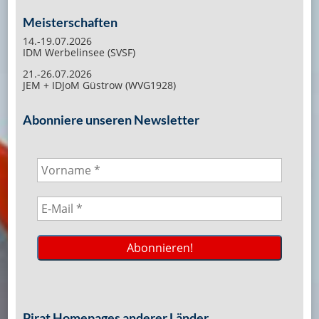
Meisterschaften
14.-19.07.2026
IDM Werbelinsee (SVSF)
21.-26.07.2026
JEM + IDJoM Güstrow (WVG1928)
Abonniere unseren Newsletter
Pirat Homepages anderer Länder