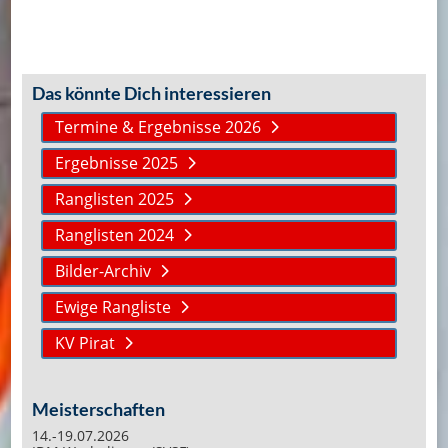
Das könnte Dich interessieren
Termine & Ergebnisse 2026
Ergebnisse 2025
Ranglisten 2025
Ranglisten 2024
Bilder-Archiv
Ewige Rangliste
KV Pirat
Meisterschaften
14.-19.07.2026