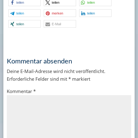
teilen
teilen
teilen
teilen
merken
teilen
teilen
E-Mail
Kommentar absenden
Deine E-Mail-Adresse wird nicht veröffentlicht.
Erforderliche Felder sind mit
*
markiert
Kommentar
*