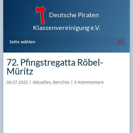
Deutsche Piraten
Klassenvereinigung e.V.
Seite wählen
72. Pfingstregatta Röbel-
Müritz
08.07.2025
|
Aktuelles
,
Berichte
|
0 Kommentare