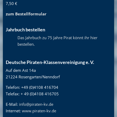
7,50 €
zum Bestellformular
Jahrbuch bestellen
Das Jahrbuch zu 75 Jahre Pirat könnt ihr hier
bestellen
.
Deutsche Piraten-Klassenvereinigung e. V.
Auf dem Ast 14a
21224 Rosengarten/Nenndorf
Telefon: +49 (0)4108 416704
Telefax: + 49 (0)4108 416705
E-Mail:
info@piraten-kv.de
Internet:
www.piraten-kv.de