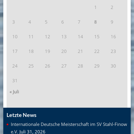
1
2
3
4
5
6
7
8
9
10
11
12
13
14
15
16
17
18
19
20
21
22
23
24
25
26
27
28
29
30
31
« Juli
Letzte News
Internationale Deutsche Meisterschaft im SV Stahl-Finow
e.V.
Juli 31, 2026