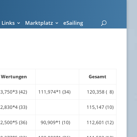
Links
Marktplatz
eSailing
Wertungen
Gesamt
3,750*3 (42)
111,974*1 (34)
120,358 ( 8)
2,830*4 (33)
115,147 (10)
2,500*5 (36)
90,909*1 (10)
112,601 (12)