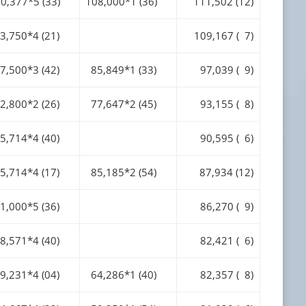
0,377*5 (33)
108,000*1 (36)
111,502 (12)
,750*4 (21)
109,167 ( 7)
,500*3 (42)
85,849*1 (33)
97,039 ( 9)
,800*2 (26)
77,647*2 (45)
93,155 ( 8)
,714*4 (40)
90,595 ( 6)
,714*4 (17)
85,185*2 (54)
87,934 (12)
,000*5 (36)
86,270 ( 9)
,571*4 (40)
82,421 ( 6)
,231*4 (04)
64,286*1 (40)
82,357 ( 8)