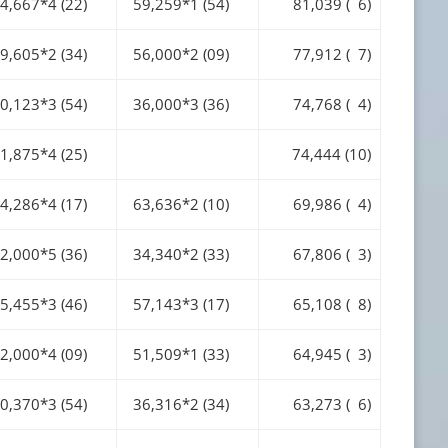
,667*4 (22)
59,259*1 (54)
81,039 ( 6)
,605*2 (34)
56,000*2 (09)
77,912 ( 7)
,123*3 (54)
36,000*3 (36)
74,768 ( 4)
,875*4 (25)
74,444 (10)
,286*4 (17)
63,636*2 (10)
69,986 ( 4)
,000*5 (36)
34,340*2 (33)
67,806 ( 3)
,455*3 (46)
57,143*3 (17)
65,108 ( 8)
,000*4 (09)
51,509*1 (33)
64,945 ( 3)
,370*3 (54)
36,316*2 (34)
63,273 ( 6)