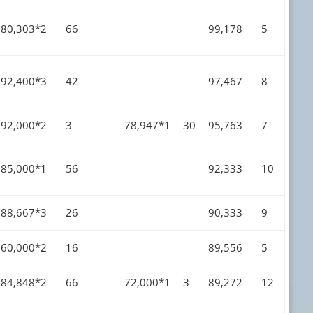
80,303*2
66
99,178
5
92,400*3
42
97,467
8
92,000*2
3
78,947*1
30
95,763
7
85,000*1
56
92,333
10
88,667*3
26
90,333
9
60,000*2
16
89,556
5
84,848*2
66
72,000*1
3
89,272
12