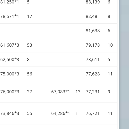
81,250*1
5
88,139
6
78,571*1
17
82,48
8
81,638
6
61,607*3
53
79,178
10
62,500*3
8
78,611
5
75,000*3
56
77,628
11
76,000*3
27
67,083*1
13
77,231
9
73,846*3
55
64,286*1
1
76,721
11