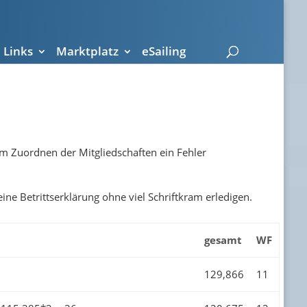
Links
Marktplatz
eSailing
im Zuordnen der Mitgliedschaften ein Fehler
eine Betrittserklärung ohne viel Schriftkram erledigen.
gesamt
WF
129,866
11