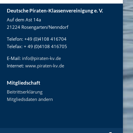
Deutsche Piraten-Klassenvereinigung e. V.
Auf dem Ast 14a
21224 Rosengarten/Nenndorf
Telefon: +49 (0)4108 416704
Telefax: + 49 (0)4108 416705
E-Mail:
info@piraten-kv.de
Internet:
www.piraten-kv.de
Mitgliedschaft
Beitrittserklärung
Mitgliedsdaten ändern