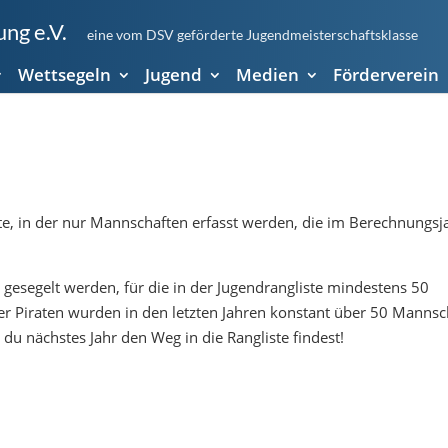
ng e.V.
eine vom DSV geförderte Jugendmeisterschaftsklasse
Wettsegeln
Jugend
Medien
Förderverein
ste, in der nur Mannschaften erfasst werden, die im Berechnungsj
gesegelt werden, für die in der Jugendrangliste mindestens 50
er Piraten wurden in den letzten Jahren konstant über 50 Mannsc
 du nächstes Jahr den Weg in die Rangliste findest!