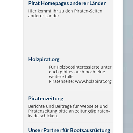
Pirat Homepages anderer Länder
Hier kommt ihr zu den Piraten-Seiten
anderer Länder:
Holzpirat.org
Für Holzbootinteressierte unter
euch gibt es auch noch eine
weitere tolle
Piratenseite:
www.holzpirat.org
Piratenzeitung
Berichte und Beiträge für Webseite und
Piratenzeitung bitte an
zeitung@piraten-
kv.de
schicken.
Unser Partner für Bootsausrüstung