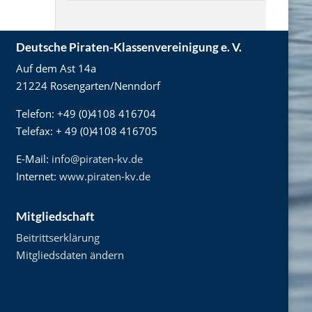
Deutsche Piraten-Klassenvereinigung e. V.
Auf dem Ast 14a
21224 Rosengarten/Nenndorf
Telefon: +49 (0)4108 416704
Telefax: + 49 (0)4108 416705
E-Mail:
info@piraten-kv.de
Internet:
www.piraten-kv.de
Mitgliedschaft
Beitrittserklärung
Mitgliedsdaten ändern