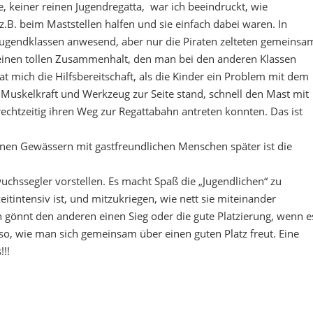
, keiner reinen Jugendregatta, war ich beeindruckt, wie
 z.B. beim Maststellen halfen und sie einfach dabei waren. In
Jugendklassen anwesend, aber nur die Piraten zelteten gemeinsa
 einen tollen Zusammenhalt, den man bei den anderen Klassen
 mich die Hilfsbereitschaft, als die Kinder ein Problem mit dem
 Muskelkraft und Werkzeug zur Seite stand, schnell den Mast mit
rechtzeitig ihren Weg zur Regattabahn antreten konnten. Das ist
nen Gewässern mit gastfreundlichen Menschen später ist die
uchssegler vorstellen. Es macht Spaß die „Jugendlichen“ zu
tintensiv ist, und mitzukriegen, wie nett sie miteinander
gönnt den anderen einen Sieg oder die gute Platzierung, wenn e
uso, wie man sich gemeinsam über einen guten Platz freut. Eine
!!