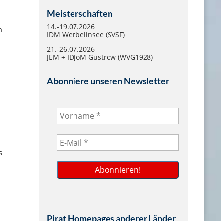
Meisterschaften
14.-19.07.2026
m
IDM Werbelinsee (SVSF)
21.-26.07.2026
JEM + IDJoM Güstrow (WVG1928)
Abonniere unseren Newsletter
s
Pirat Homepages anderer Länder