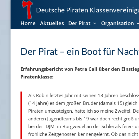
Deutsche Piraten Klassenvereinigu
Home
Aktuelles
Der Pirat
Organisation
Der Pirat – ein Boot für Nac
Erfahrungsbericht von Petra Call über den Einstieg
Piratenklasse:
Als Robin letztes Jahr mit seinen 13 Jahren beschlo
(14 Jahre) es dem großen Bruder (damals 15) gleich
Piraten umzusteigen, hatte ich so meine Zweifel. D
anderen Jugendteams bis 19 war doch recht groß und
bei der IDJM in Borgwedel an der Schlei als feier- un
fröhliche Zeitgenossen kennengelernt. Ob das nicht