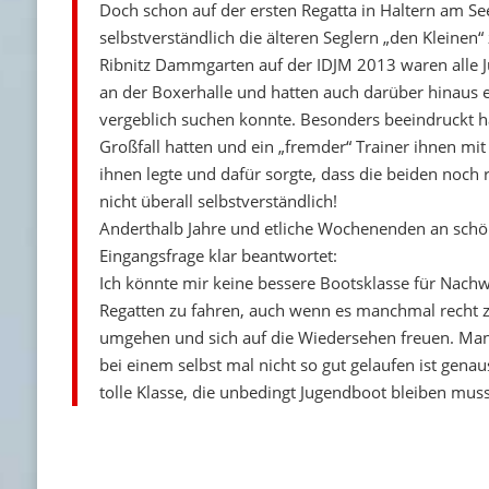
Doch schon auf der ersten Regatta in Haltern am See
selbstverständlich die älteren Seglern „den Kleinen“
Ribnitz Dammgarten auf der IDJM 2013 waren alle 
an der Boxerhalle und hatten auch darüber hinaus
vergeblich suchen konnte. Besonders beeindruckt hat
Großfall hatten und ein „fremder“ Trainer ihnen mit
ihnen legte und dafür sorgte, dass die beiden noch 
nicht überall selbstverständlich!
Anderthalb Jahre und etliche Wochenenden an schö
Eingangsfrage klar beantwortet:
Ich könnte mir keine bessere Bootsklasse für Nachw
Regatten zu fahren, auch wenn es manchmal recht zei
umgehen und sich auf die Wiedersehen freuen. Man 
bei einem selbst mal nicht so gut gelaufen ist gena
tolle Klasse, die unbedingt Jugendboot bleiben muss!