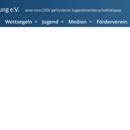
ng e.V.
eine vom DSV geförderte Jugendmeisterschaftsklasse
Wettsegeln
Jugend
Medien
Förderverein