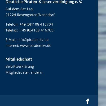
Deutsche Piraten-Klassenvereinigung e. V.
Auf dem Ast 14a
21224 Rosengarten/Nenndorf
Telefon: +49 (0)4108 416704
Telefax: + 49 (0)4108 416705
E-Mail:
info@piraten-kv.de
Internet:
www.piraten-kv.de
Mitgliedschaft
Beitrittserklärung
Mitgliedsdaten ändern