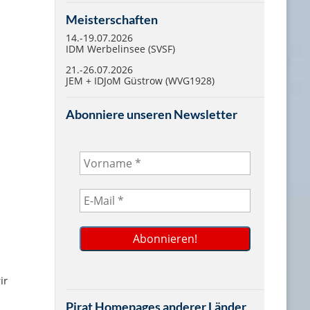
Meisterschaften
14.-19.07.2026
IDM Werbelinsee (SVSF)
21.-26.07.2026
JEM + IDJoM Güstrow (WVG1928)
Abonniere unseren Newsletter
ir
Pirat Homepages anderer Länder