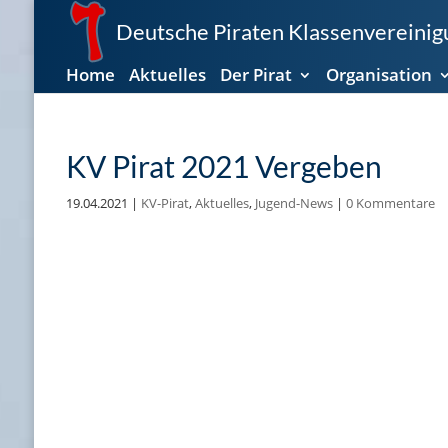
Deutsche Piraten Klassenvereinigu
Home
Aktuelles
Der Pirat
Organisation
KV Pirat 2021 Vergeben
19.04.2021
|
KV-Pirat
,
Aktuelles
,
Jugend-News
|
0 Kommentare