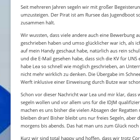
Seit mehreren Jahren segeln wir mit großer Begeisterun
umzusteigen. Der Pirat ist am Rursee das Jugendboot sc
zusammen hält.
Wir wussten, dass viele andere auch eine Bewerbung au
geschrieben haben und umso glücklicher war ich, als ic
auf mein Handy geschaut habe, natürlich aus rein schu
und die E-Mail gesehen habe, dass sich die KV für UNS e
habe Lea so schnell wie möglich geschrieben, an Unter
nicht mehr wirklich zu denken. Die Übergabe im Schnee
Werft inklusive einer Einweisung durch Butze war schon
Schon vor dieser Nachricht war Lea und mir klar, dass
segeln wollen und vor allem uns für die IDJM qualifizie
machen es uns bisher die vielen Absagen der Regatten ni
bleiben dran! Bisher bleibt uns nur freies Segeln, aber 
morgens bis abends. Das hat man uns zum Glück noch 
Kurz wir sind total happy und hoffen, dass wir trotz Co