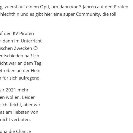
g, zuerst auf einem Opti, um dann vor 3 Jahren auf den Piraten
hlechthin und es gibt hier eine super Community, die toll
f den KV Piraten
h dann im Unterricht
lischen Zwecken 😉
ntschieden hat! Ich
richt war an dem Tag
treiben an der Hein
 für sich aufregend.
 wir 2021 mehr
ren wollen. Leider
cht leicht, aber wir
das am liebsten von
nicht verboten.
rona die Chance