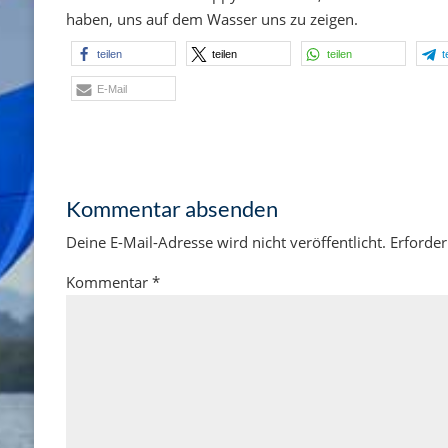
haben, uns auf dem Wasser uns zu zeigen.
teilen
teilen
teilen
t
E-Mail
Kommentar absenden
Deine E-Mail-Adresse wird nicht veröffentlicht.
Erforder
Kommentar
*