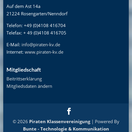
Auf dem Ast 14a
21224 Rosengarten/Nenndorf
Telefon: +49 (0)4108 416704
Telefax: + 49 (0)4108 416705
E-Mail:
info@piraten-kv.de
Internet:
www.piraten-kv.de
Mitgliedschaft
Beitrittserklärung
Mitgliedsdaten ändern
© 2026
Piraten Klassenvereinigung
| Powered By
Bunte - Technologie & Kommunikation