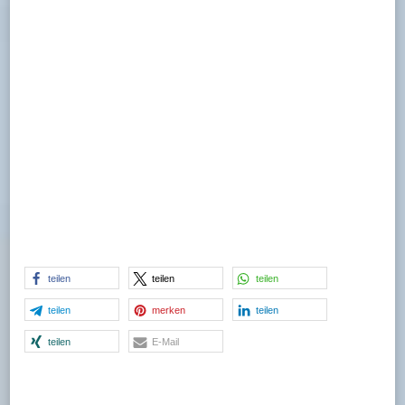
teilen
teilen
teilen
teilen
merken
teilen
teilen
E-Mail