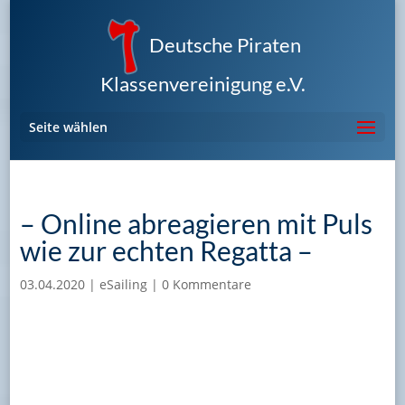
Deutsche Piraten
Klassenvereinigung e.V.
Seite wählen
– Online abreagieren mit Puls
wie zur echten Regatta –
03.04.2020
|
eSailing
|
0 Kommentare