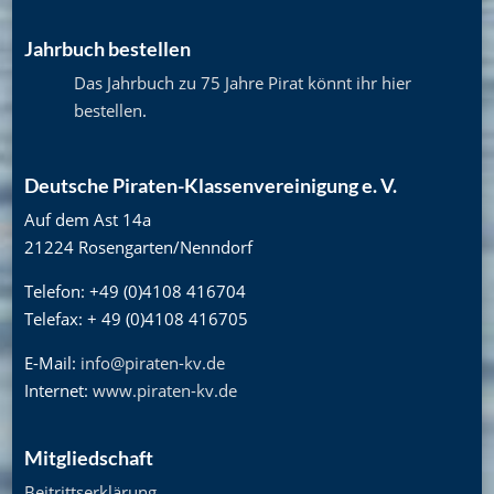
Jahrbuch bestellen
Das Jahrbuch zu 75 Jahre Pirat könnt ihr hier
bestellen
.
Deutsche Piraten-Klassenvereinigung e. V.
Auf dem Ast 14a
21224 Rosengarten/Nenndorf
Telefon: +49 (0)4108 416704
Telefax: + 49 (0)4108 416705
E-Mail:
info@piraten-kv.de
Internet:
www.piraten-kv.de
Mitgliedschaft
Beitrittserklärung