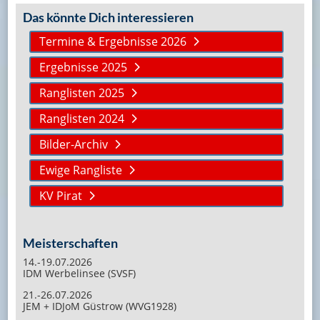
Das könnte Dich interessieren
Termine & Ergebnisse 2026
Ergebnisse 2025
Ranglisten 2025
Ranglisten 2024
Bilder-Archiv
Ewige Rangliste
KV Pirat
Meisterschaften
14.-19.07.2026
IDM Werbelinsee (SVSF)
21.-26.07.2026
JEM + IDJoM Güstrow (WVG1928)