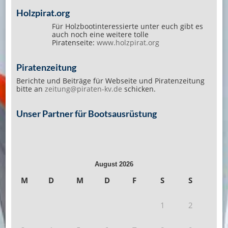
Holzpirat.org
Für Holzbootinteressierte unter euch gibt es
auch noch eine weitere tolle
Piratenseite:
www.holzpirat.org
Piratenzeitung
Berichte und Beiträge für Webseite und Piratenzeitung
bitte an
zeitung@piraten-kv.de
schicken.
Unser Partner für Bootsausrüstung
August 2026
M
D
M
D
F
S
S
1
2