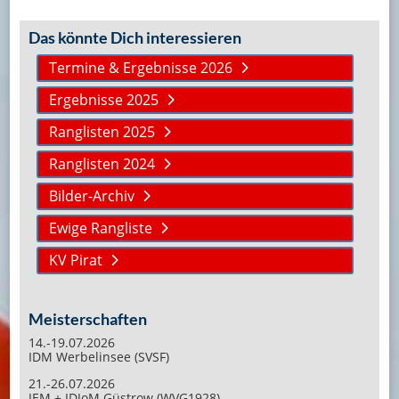
Das könnte Dich interessieren
Termine & Ergebnisse 2026
Ergebnisse 2025
Ranglisten 2025
Ranglisten 2024
Bilder-Archiv
Ewige Rangliste
KV Pirat
Meisterschaften
14.-19.07.2026
IDM Werbelinsee (SVSF)
21.-26.07.2026
JEM + IDJoM Güstrow (WVG1928)