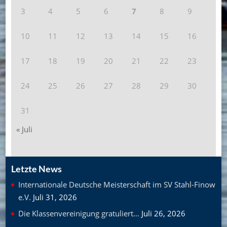
3
4
5
6
7
8
9
10
11
12
13
14
15
16
17
18
19
20
21
22
23
24
25
26
27
28
29
30
31
« Juli
Letzte News
Internationale Deutsche Meisterschaft im SV Stahl-Finow
e.V.
Juli 31, 2026
Die Klassenvereinigung gratuliert…
Juli 26, 2026