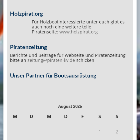
Holzpirat.org
Für Holzbootinteressierte unter euch gibt es
auch noch eine weitere tolle
Piratenseite:
www.holzpirat.org
Piratenzeitung
Berichte und Beiträge für Webseite und Piratenzeitung
bitte an
zeitung@piraten-kv.de
schicken.
Unser Partner für Bootsausrüstung
August 2026
M
D
M
D
F
S
S
1
2