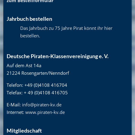
zum Bestellformular
Jahrbuch bestellen
Das Jahrbuch zu 75 Jahre Pirat könnt ihr hier
bestellen
.
Deutsche Piraten-Klassenvereinigung e. V.
Auf dem Ast 14a
21224 Rosengarten/Nenndorf
Telefon: +49 (0)4108 416704
Telefax: + 49 (0)4108 416705
E-Mail:
info@piraten-kv.de
Internet:
www.piraten-kv.de
Mitgliedschaft