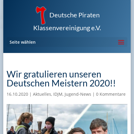
Deutsche Piraten
Klassenvereinigung e.V.
Seite wählen
Wir gratulieren unseren
Deutschen Meistern 2020!!
16.10.2020
|
Aktuelles
,
IDJM
,
Jugend-News
|
0 Kommentare