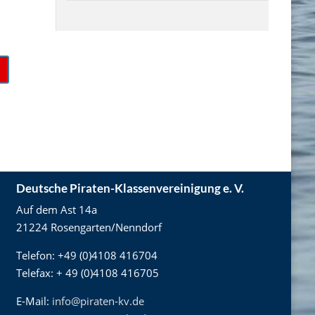
Deutsche Piraten-Klassenvereinigung e. V.
Auf dem Ast 14a
21224 Rosengarten/Nenndorf
Telefon: +49 (0)4108 416704
Telefax: + 49 (0)4108 416705
E-Mail:
info@piraten-kv.de