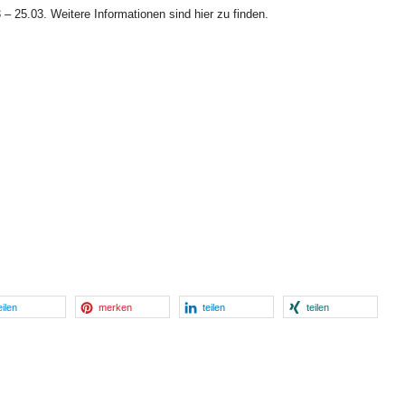
 25.03. Weitere Informationen sind hier zu finden.
eilen
merken
teilen
teilen