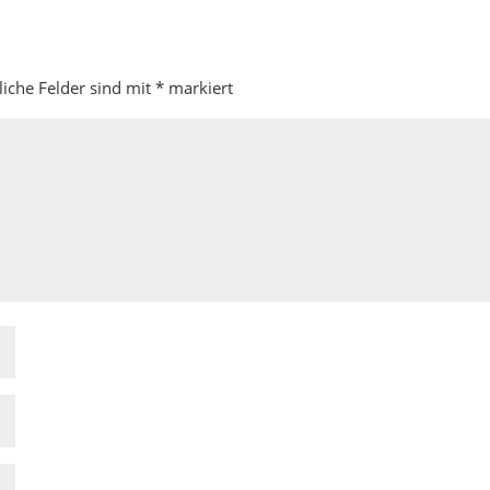
liche Felder sind mit
*
markiert