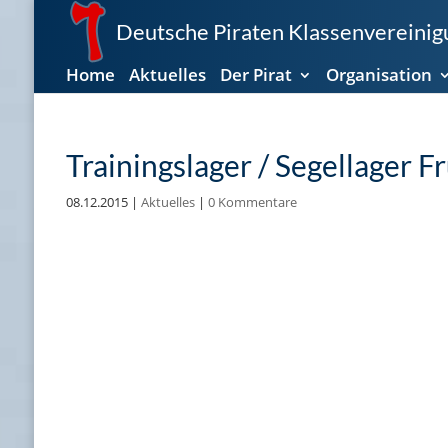
Deutsche Piraten Klassenvereinigu
Home
Aktuelles
Der Pirat
Organisation
Trainingslager / Segellager F
08.12.2015
|
Aktuelles
|
0 Kommentare