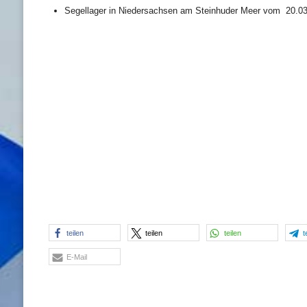
Segellager in Niedersachsen am Steinhuder Meer vom 20.03 –
teilen
teilen
teilen
t
E-Mail