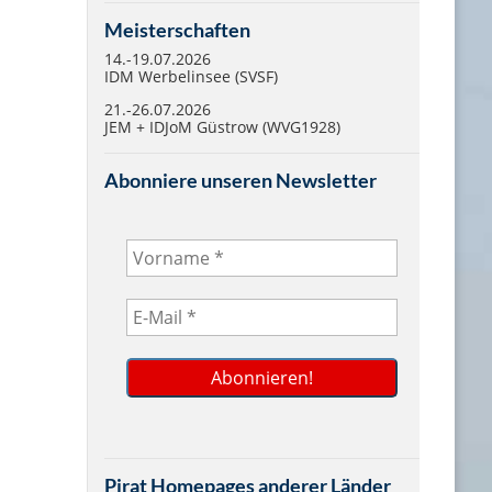
Meisterschaften
14.-19.07.2026
IDM Werbelinsee (SVSF)
21.-26.07.2026
JEM + IDJoM Güstrow (WVG1928)
Abonniere unseren Newsletter
Pirat Homepages anderer Länder