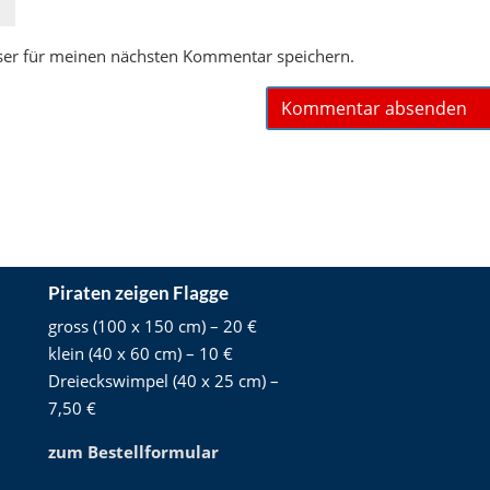
ser für meinen nächsten Kommentar speichern.
Piraten zeigen Flagge
gross (100 x 150 cm) – 20 €
klein (40 x 60 cm) – 10 €
Dreieckswimpel (40 x 25 cm) –
7,50 €
zum Bestellformular