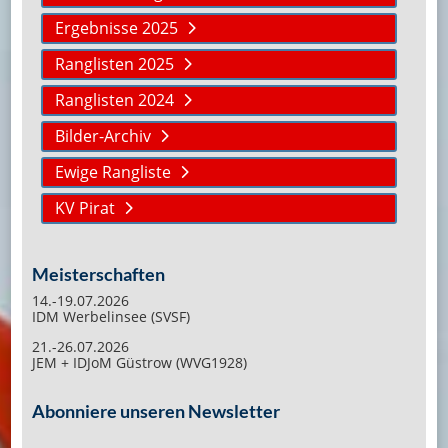
Ergebnisse 2025
Ranglisten 2025
Ranglisten 2024
Bilder-Archiv
Ewige Rangliste
KV Pirat
Meisterschaften
14.-19.07.2026
IDM Werbelinsee (SVSF)
21.-26.07.2026
JEM + IDJoM Güstrow (WVG1928)
Abonniere unseren Newsletter