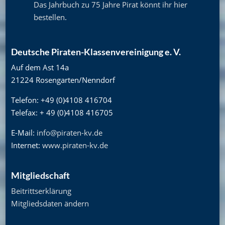
Das Jahrbuch zu 75 Jahre Pirat könnt ihr hier
bestellen
.
Deutsche Piraten-Klassenvereinigung e. V.
Auf dem Ast 14a
21224 Rosengarten/Nenndorf
Telefon: +49 (0)4108 416704
Telefax: + 49 (0)4108 416705
E-Mail:
info@piraten-kv.de
Internet:
www.piraten-kv.de
Mitgliedschaft
Beitrittserklärung
Mitgliedsdaten ändern