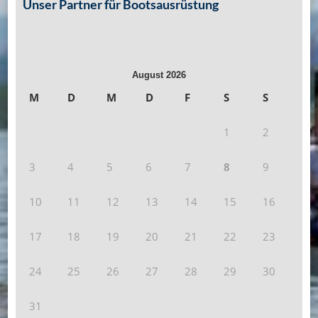
Unser Partner für Bootsausrüstung
August 2026
M
D
M
D
F
S
S
1
2
3
4
5
6
7
8
9
10
11
12
13
14
15
16
17
18
19
20
21
22
23
24
25
26
27
28
29
30
31