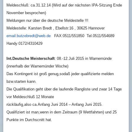
Meldeschluß: ca.31.12.14 (Wird auf der nächsten IPA-Sitzung Ende
November besprochen)
Meldungen nur über die deutsche Meldestelle !!!
Meldestelle: Karsten Bredt , Ebellstr.16 , 30625 Hannover
email:butzebredt@web.de
FAX:0511/551850 Tel.0511/554689
Handy:0172/4310429
Int.Deutsche Meisterschaft
: 08.-12.Juli 2015 in Warnemünde
(innerhalb der Warnemünder Woche)
Das Kontingent ist groß genug,sodaß jeder qualifizierte melden
bzw.starten kann.
Die Qualifikation geht über die laufende Rangliste und zwar 14 Tage
vor Meldeschluß 12 Monate
rückläufig,also ca.Anfang Juni 2014 – Anfang Juni 2015.
Qualifiziert ist man,wenn in dem Zeitraum (9 Wettfahrten) und 25
Punkte im Durchscnitt hat.