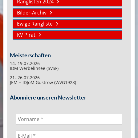
Ranglisten 2024
Bilder-Archiv
Ewige Rangliste
KV Pirat
Meisterschaften
14.-19.07.2026
IDM Werbelinsee (SVSF)
21.-26.07.2026
JEM + IDJoM Güstrow (WVG1928)
Abonniere unseren Newsletter