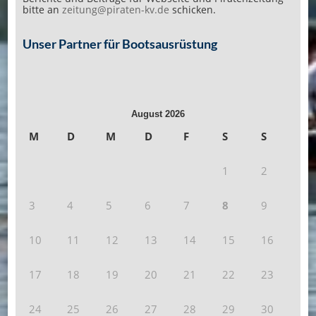
bitte an
zeitung@piraten-kv.de
schicken.
Unser Partner für Bootsausrüstung
August 2026
M
D
M
D
F
S
S
1
2
3
4
5
6
7
8
9
10
11
12
13
14
15
16
17
18
19
20
21
22
23
24
25
26
27
28
29
30