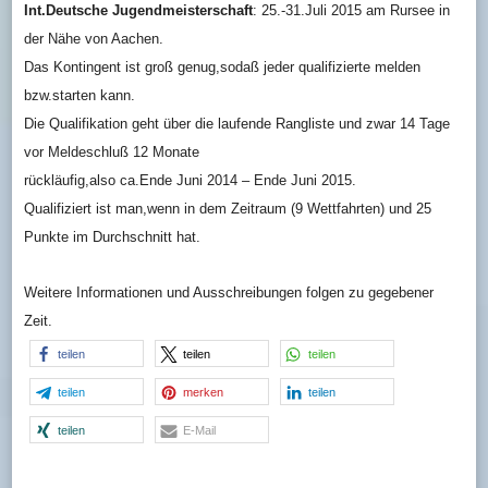
Int.Deutsche Jugendmeisterschaft
: 25.-31.Juli 2015 am Rursee in
der Nähe von Aachen.
Das Kontingent ist groß genug,sodaß jeder qualifizierte melden
bzw.starten kann.
Die Qualifikation geht über die laufende Rangliste und zwar 14 Tage
vor Meldeschluß 12 Monate
rückläufig,also ca.Ende Juni 2014 – Ende Juni 2015.
Qualifiziert ist man,wenn in dem Zeitraum (9 Wettfahrten) und 25
Punkte im Durchschnitt hat.
Weitere Informationen und Ausschreibungen folgen zu gegebener
Zeit.
teilen
teilen
teilen
teilen
merken
teilen
teilen
E-Mail