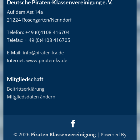
Deutsche Piraten-Klassenvereinigung e. V.
Auf dem Ast 14a
21224 Rosengarten/Nenndorf
Telefon: +49 (0)4108 416704
Telefax: + 49 (0)4108 416705
E-Mail:
info@piraten-kv.de
Internet:
www.piraten-kv.de
Mitgliedschaft
Beitrittserklärung
Mitgliedsdaten ändern
© 2026
Piraten Klassenvereinigung
| Powered By