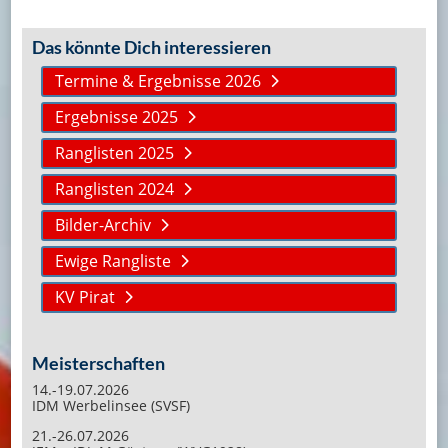
Das könnte Dich interessieren
Termine & Ergebnisse 2026
Ergebnisse 2025
Ranglisten 2025
Ranglisten 2024
Bilder-Archiv
Ewige Rangliste
KV Pirat
Meisterschaften
14.-19.07.2026
IDM Werbelinsee (SVSF)
21.-26.07.2026