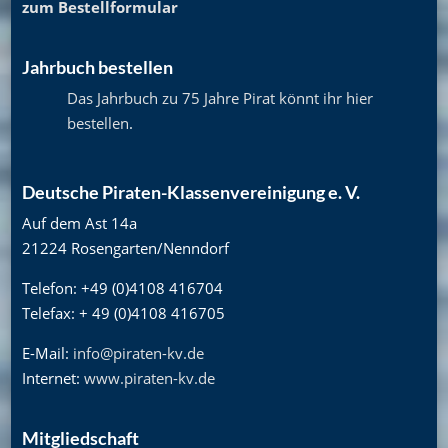
zum Bestellformular
Jahrbuch bestellen
Das Jahrbuch zu 75 Jahre Pirat könnt ihr hier
bestellen
.
Deutsche Piraten-Klassenvereinigung e. V.
Auf dem Ast 14a
21224 Rosengarten/Nenndorf
Telefon: +49 (0)4108 416704
Telefax: + 49 (0)4108 416705
E-Mail:
info@piraten-kv.de
Internet:
www.piraten-kv.de
Mitgliedschaft