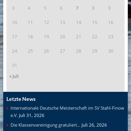
3
4
5
6
7
8
9
10
11
12
13
14
15
16
17
18
19
20
21
22
23
24
25
26
27
28
29
30
31
« Juli
Letzte News
Internationale Deutsche Meisterschaft im SV Stahl-Finow
e.V.
Juli 31, 2026
Die Klassenvereinigung gratuliert…
Juli 26, 2026