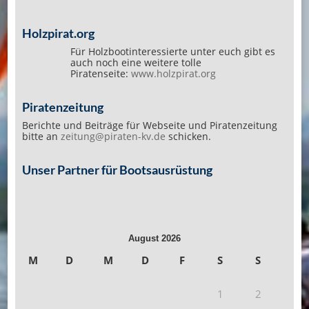
Holzpirat.org
Für Holzbootinteressierte unter euch gibt es
auch noch eine weitere tolle
Piratenseite:
www.holzpirat.org
Piratenzeitung
Berichte und Beiträge für Webseite und Piratenzeitung
bitte an
zeitung@piraten-kv.de
schicken.
Unser Partner für Bootsausrüstung
August 2026
M
D
M
D
F
S
S
1
2