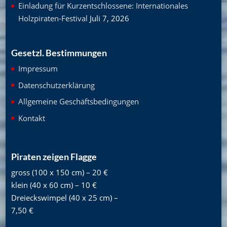
Einladung für Kurzentschlossene: Internationales
Holzpiraten-Festival
Juli 7, 2026
Gesetzl. Bestimmungen
Impressum
Datenschutzerklärung
Allgemeine Geschäftsbedingungen
Kontakt
Piraten zeigen Flagge
gross (100 x 150 cm) – 20 €
klein (40 x 60 cm) – 10 €
Dreieckswimpel (40 x 25 cm) –
7,50 €