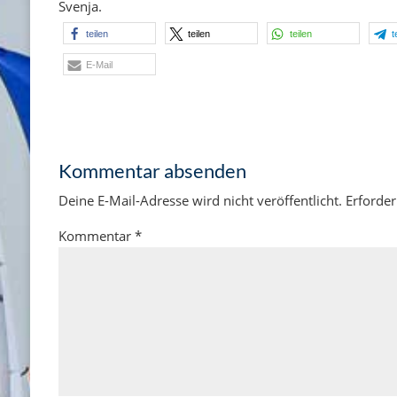
Svenja.
teilen
teilen
teilen
t
E-Mail
Kommentar absenden
Deine E-Mail-Adresse wird nicht veröffentlicht.
Erforder
Kommentar
*