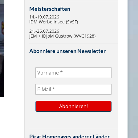
Meisterschaften
14.-19.07.2026
IDM Werbelinsee (SVSF)
21.-26.07.2026
JEM + IDJoM Güstrow (WVG1928)
Abonniere unseren Newsletter
Pirat Homepages anderer Länder