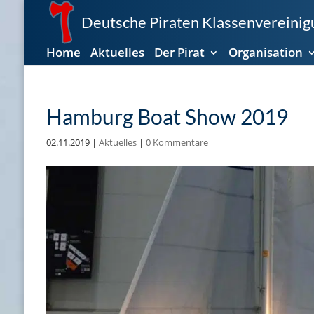
Deutsche Piraten Klassenvereinigu
Home
Aktuelles
Der Pirat
Organisation
Hamburg Boat Show 2019
02.11.2019
|
Aktuelles
|
0 Kommentare