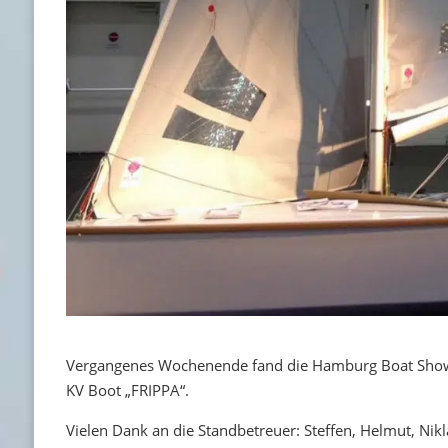
Vergangenes Wochenende fand die Hamburg Boat Show s
KV Boot „FRIPPA“.
Vielen Dank an die Standbetreuer: Steffen, Helmut, Nikla