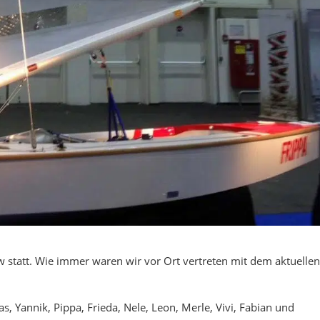
tatt. Wie immer waren wir vor Ort vertreten mit dem aktuellen
s, Yannik, Pippa, Frieda, Nele, Leon, Merle, Vivi, Fabian und