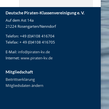
Deutsche Piraten-Klassenvereinigung e. V.
Auf dem Ast 14a
21224 Rosengarten/Nenndorf
Telefon: +49 (0)4108 416704
Telefax: + 49 (0)4108 416705
E-Mail:
info@piraten-kv.de
Internet:
www.piraten-kv.de
Mitgliedschaft
Beitrittserklärung
Mitgliedsdaten ändern