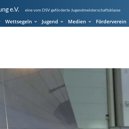
ng e.V.
eine vom DSV geförderte Jugendmeisterschaftsklasse
Wettsegeln
Jugend
Medien
Förderverein