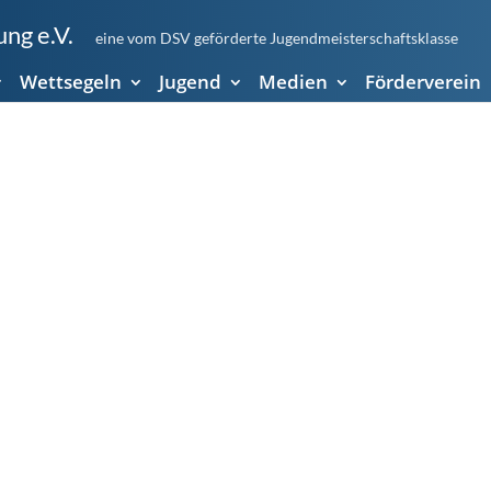
ng e.V.
eine vom DSV geförderte Jugendmeisterschaftsklasse
Wettsegeln
Jugend
Medien
Förderverein