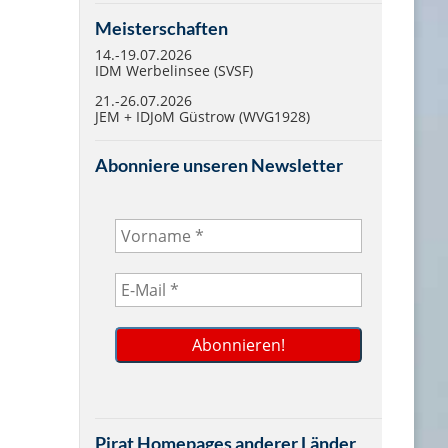
Meisterschaften
14.-19.07.2026
IDM Werbelinsee (SVSF)
21.-26.07.2026
JEM + IDJoM Güstrow (WVG1928)
Abonniere unseren Newsletter
Pirat Homepages anderer Länder