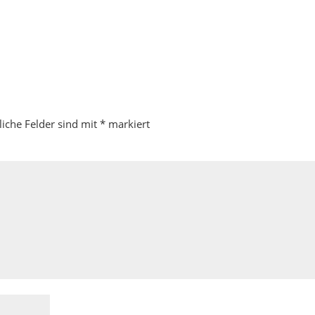
liche Felder sind mit
*
markiert