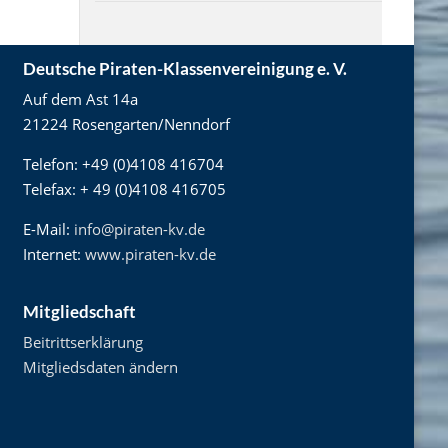
Deutsche Piraten-Klassenvereinigung e. V.
Auf dem Ast 14a
21224 Rosengarten/Nenndorf
Telefon: +49 (0)4108 416704
Telefax: + 49 (0)4108 416705
E-Mail:
info@piraten-kv.de
Internet:
www.piraten-kv.de
Mitgliedschaft
Beitrittserklärung
Mitgliedsdaten ändern