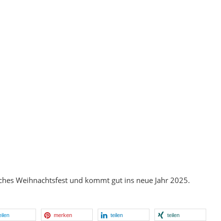
liches Weihnachtsfest und kommt gut ins neue Jahr 2025.
eilen
merken
teilen
teilen