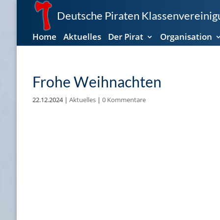
Deutsche Piraten Klassenvereinigu
Home
Aktuelles
Der Pirat
Organisation
Frohe Weihnachten
22.12.2024
|
Aktuelles
|
0 Kommentare