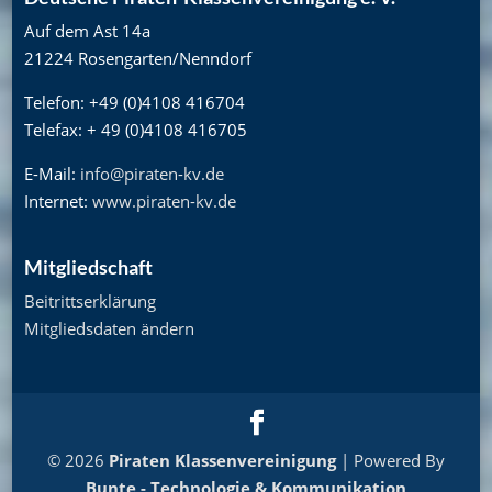
Auf dem Ast 14a
21224 Rosengarten/Nenndorf
Telefon: +49 (0)4108 416704
Telefax: + 49 (0)4108 416705
E-Mail:
info@piraten-kv.de
Internet:
www.piraten-kv.de
Mitgliedschaft
Beitrittserklärung
Mitgliedsdaten ändern
© 2026
Piraten Klassenvereinigung
| Powered By
Bunte - Technologie & Kommunikation