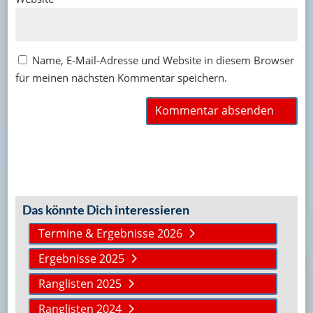
Name, E-Mail-Adresse und Website in diesem Browser
für meinen nächsten Kommentar speichern.
Das könnte Dich interessieren
Termine & Ergebnisse 2026
Ergebnisse 2025
Ranglisten 2025
Ranglisten 2024