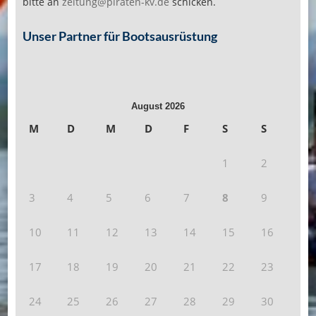
bitte an
zeitung@piraten-kv.de
schicken.
Unser Partner für Bootsausrüstung
August 2026
M
D
M
D
F
S
S
1
2
3
4
5
6
7
8
9
10
11
12
13
14
15
16
17
18
19
20
21
22
23
24
25
26
27
28
29
30