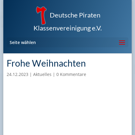
Deutsche Piraten
Klassenvereinigung e.V.
Seite wählen
Frohe Weihnachten
24.12.2023
|
Aktuelles
|
0 Kommentare