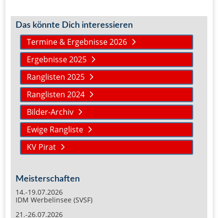
Das könnte Dich interessieren
Termine & Ergebnisse 2026
Ergebnisse 2025
Ranglisten 2025
Ranglisten 2024
Bilder-Archiv
Ewige Rangliste
KV Pirat
Meisterschaften
14.-19.07.2026
IDM Werbelinsee (SVSF)
21.-26.07.2026