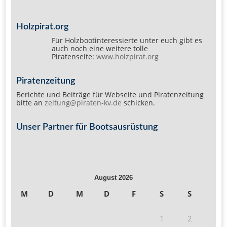
Holzpirat.org
Für Holzbootinteressierte unter euch gibt es
auch noch eine weitere tolle
Piratenseite:
www.holzpirat.org
Piratenzeitung
Berichte und Beiträge für Webseite und Piratenzeitung
bitte an
zeitung@piraten-kv.de
schicken.
Unser Partner für Bootsausrüstung
August 2026
M
D
M
D
F
S
S
1
2