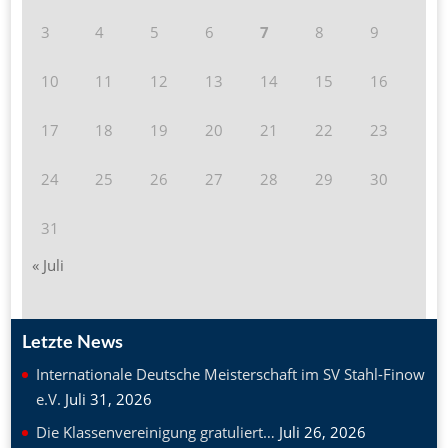
3
4
5
6
7
8
9
10
11
12
13
14
15
16
17
18
19
20
21
22
23
24
25
26
27
28
29
30
31
« Juli
Letzte News
Internationale Deutsche Meisterschaft im SV Stahl-Finow
e.V.
Juli 31, 2026
Die Klassenvereinigung gratuliert…
Juli 26, 2026