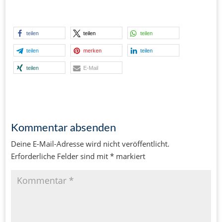
teilen
teilen
teilen
teilen
merken
teilen
teilen
E-Mail
Kommentar absenden
Deine E-Mail-Adresse wird nicht veröffentlicht.
Erforderliche Felder sind mit
*
markiert