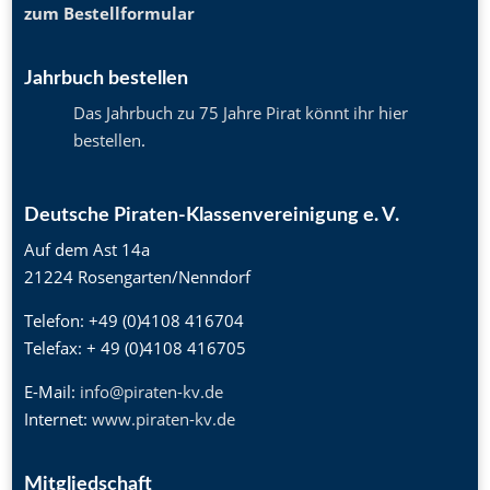
zum Bestellformular
Jahrbuch bestellen
Das Jahrbuch zu 75 Jahre Pirat könnt ihr hier
bestellen
.
Deutsche Piraten-Klassenvereinigung e. V.
Auf dem Ast 14a
21224 Rosengarten/Nenndorf
Telefon: +49 (0)4108 416704
Telefax: + 49 (0)4108 416705
E-Mail:
info@piraten-kv.de
Internet:
www.piraten-kv.de
Mitgliedschaft