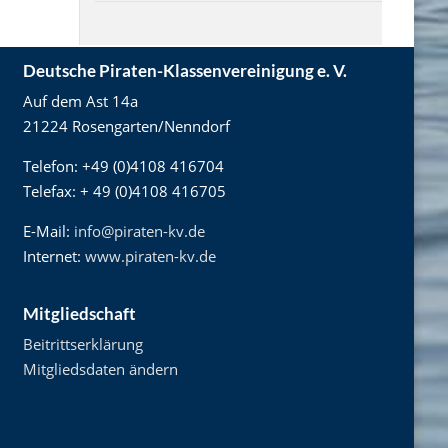
Deutsche Piraten-Klassenvereinigung e. V.
Auf dem Ast 14a
21224 Rosengarten/Nenndorf
Telefon: +49 (0)4108 416704
Telefax: + 49 (0)4108 416705
E-Mail:
info@piraten-kv.de
Internet:
www.piraten-kv.de
Mitgliedschaft
Beitrittserklärung
Mitgliedsdaten ändern