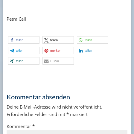
Petra Call
teilen
teilen
teilen
teilen
merken
teilen
teilen
E-Mail
Kommentar absenden
Deine E-Mail-Adresse wird nicht veröffentlicht.
Erforderliche Felder sind mit
*
markiert
Kommentar
*