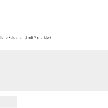
liche Felder sind mit
*
markiert