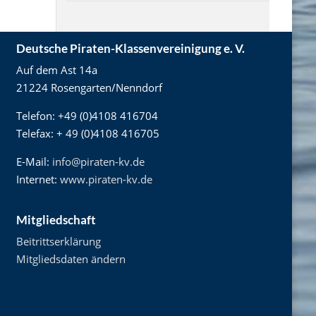
Deutsche Piraten-Klassenvereinigung e. V.
Auf dem Ast 14a
21224 Rosengarten/Nenndorf
Telefon: +49 (0)4108 416704
Telefax: + 49 (0)4108 416705
E-Mail:
info@piraten-kv.de
Internet:
www.piraten-kv.de
Mitgliedschaft
Beitrittserklärung
Mitgliedsdaten ändern