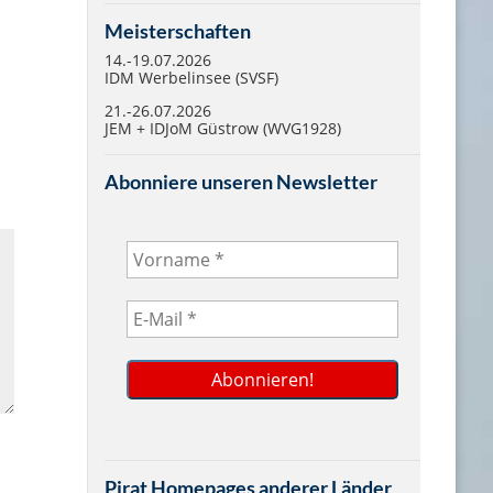
Meisterschaften
14.-19.07.2026
IDM Werbelinsee (SVSF)
21.-26.07.2026
JEM + IDJoM Güstrow (WVG1928)
Abonniere unseren Newsletter
Pirat Homepages anderer Länder