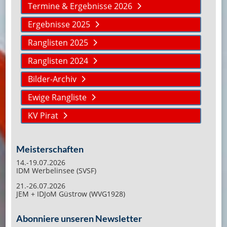
Termine & Ergebnisse 2026
Ergebnisse 2025
Ranglisten 2025
Ranglisten 2024
Bilder-Archiv
Ewige Rangliste
KV Pirat
Meisterschaften
14.-19.07.2026
IDM Werbelinsee (SVSF)
21.-26.07.2026
JEM + IDJoM Güstrow (WVG1928)
Abonniere unseren Newsletter