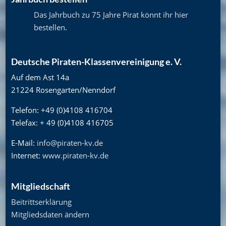
Das Jahrbuch zu 75 Jahre Pirat könnt ihr hier
bestellen
.
Deutsche Piraten-Klassenvereinigung e. V.
Auf dem Ast 14a
21224 Rosengarten/Nenndorf
Telefon: +49 (0)4108 416704
Telefax: + 49 (0)4108 416705
E-Mail:
info@piraten-kv.de
Internet:
www.piraten-kv.de
Mitgliedschaft
Beitrittserklärung
Mitgliedsdaten ändern