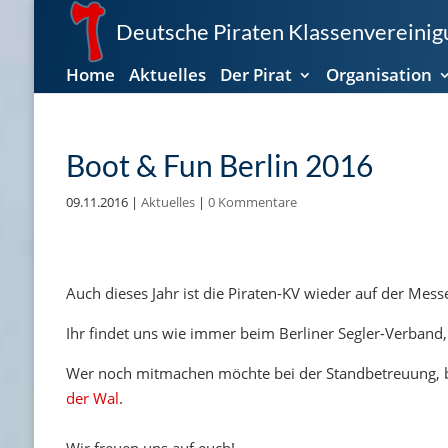
Deutsche Piraten Klassenvereinigu
Home
Aktuelles
Der Pirat
Organisation
Boot & Fun Berlin 2016
09.11.2016
|
Aktuelles
|
0 Kommentare
Auch dieses Jahr ist die Piraten-KV wieder auf der Mes
Ihr findet uns wie immer beim Berliner Segler-Verband
Wer noch mitmachen möchte bei der Standbetreuung, 
der Wal
.