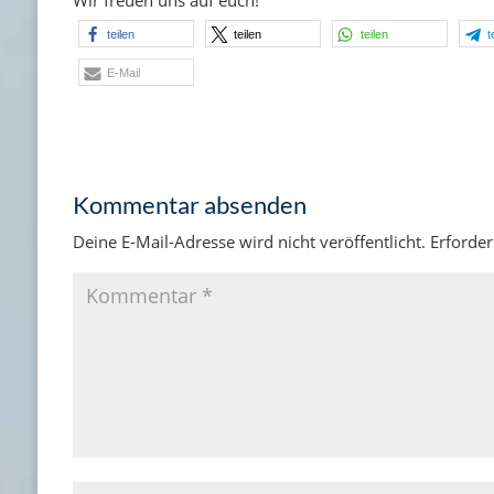
Wir freuen uns auf euch!
teilen
teilen
teilen
t
E-Mail
Kommentar absenden
Deine E-Mail-Adresse wird nicht veröffentlicht.
Erforder