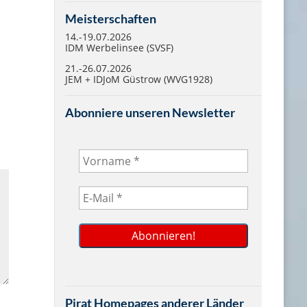
Meisterschaften
14.-19.07.2026
IDM Werbelinsee (SVSF)
21.-26.07.2026
JEM + IDJoM Güstrow (WVG1928)
Abonniere unseren Newsletter
Pirat Homepages anderer Länder