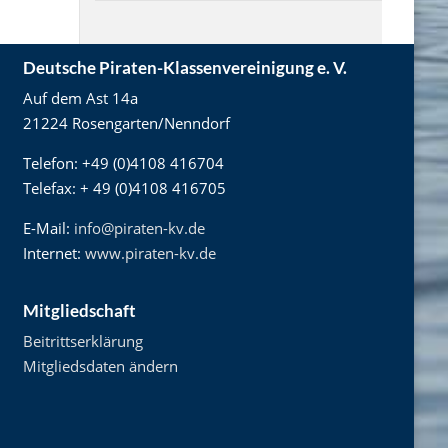
Deutsche Piraten-Klassenvereinigung e. V.
Auf dem Ast 14a
21224 Rosengarten/Nenndorf
Telefon: +49 (0)4108 416704
Telefax: + 49 (0)4108 416705
E-Mail:
info@piraten-kv.de
Internet:
www.piraten-kv.de
Mitgliedschaft
Beitrittserklärung
Mitgliedsdaten ändern