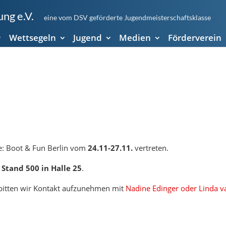
ng e.V.
eine vom DSV geförderte Jugendmeisterschaftsklasse
Wettsegeln
Jugend
Medien
Förderverein
se: Boot & Fun Berlin vom
24.11-27.11.
vertreten
.
,
Stand 500 in Halle 25
.
bitten wir Kontakt aufzunehmen mit
Nadine Edinger oder Linda v