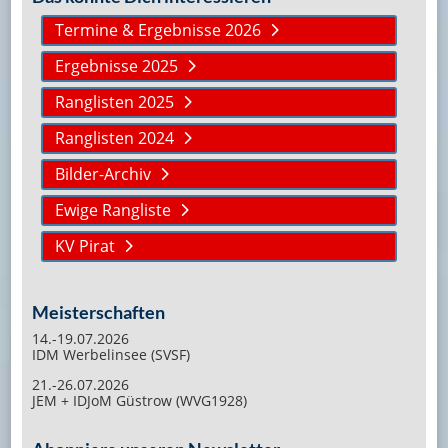
Termine & Ergebnisse 2026
Ergebnisse 2025
Ranglisten 2025
Ranglisten 2024
Bilder-Archiv
Ewige Rangliste
KV Pirat
Meisterschaften
14.-19.07.2026
IDM Werbelinsee (SVSF)
21.-26.07.2026
JEM + IDJoM Güstrow (WVG1928)