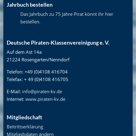
Jahrbuch bestellen
Das Jahrbuch zu 75 Jahre Pirat könnt ihr hier
bestellen
.
Deutsche Piraten-Klassenvereinigung e. V.
Auf dem Ast 14a
21224 Rosengarten/Nenndorf
Telefon: +49 (0)4108 416704
Telefax: + 49 (0)4108 416705
E-Mail:
info@piraten-kv.de
Internet:
www.piraten-kv.de
Mitgliedschaft
Beitrittserklärung
Mitgliedsdaten ändern