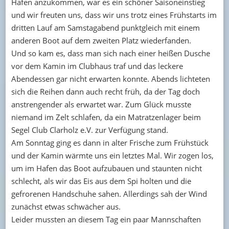
Hafen anzukommen, war es ein schöner Saisoneinstieg
und wir freuten uns, dass wir uns trotz eines Frühstarts im
dritten Lauf am Samstagabend punktgleich mit einem
anderen Boot auf dem zweiten Platz wiederfanden.
Und so kam es, dass man sich nach einer heißen Dusche
vor dem Kamin im Clubhaus traf und das leckere
Abendessen gar nicht erwarten konnte. Abends lichteten
sich die Reihen dann auch recht früh, da der Tag doch
anstrengender als erwartet war. Zum Glück musste
niemand im Zelt schlafen, da ein Matratzenlager beim
Segel Club Clarholz e.V. zur Verfügung stand.
Am Sonntag ging es dann in alter Frische zum Frühstück
und der Kamin wärmte uns ein letztes Mal. Wir zogen los,
um im Hafen das Boot aufzubauen und staunten nicht
schlecht, als wir das Eis aus dem Spi holten und die
gefrorenen Handschuhe sahen. Allerdings sah der Wind
zunächst etwas schwächer aus.
Leider mussten an diesem Tag ein paar Mannschaften