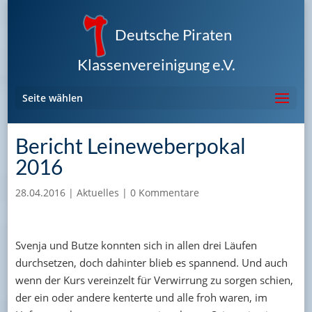
Deutsche Piraten
Klassenvereinigung e.V.
Seite wählen
Bericht Leineweberpokal
2016
28.04.2016
|
Aktuelles
|
0 Kommentare
Svenja und Butze konnten sich in allen drei Läufen
durchsetzen, doch dahinter blieb es spannend. Und auch
wenn der Kurs vereinzelt für Verwirrung zu sorgen schien,
der ein oder andere kenterte und alle froh waren, im