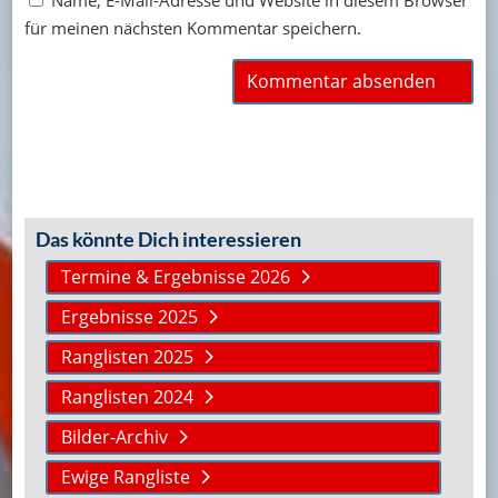
Name, E-Mail-Adresse und Website in diesem Browser
für meinen nächsten Kommentar speichern.
Das könnte Dich interessieren
Termine & Ergebnisse 2026
Ergebnisse 2025
Ranglisten 2025
Ranglisten 2024
Bilder-Archiv
Ewige Rangliste