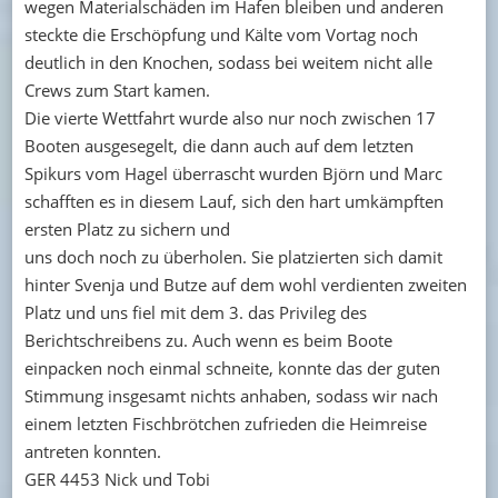
wegen Materialschäden im Hafen bleiben und anderen
steckte die Erschöpfung und Kälte vom Vortag noch
deutlich in den Knochen, sodass bei weitem nicht alle
Crews zum Start kamen.
Die vierte Wettfahrt wurde also nur noch zwischen 17
Booten ausgesegelt, die dann auch auf dem letzten
Spikurs vom Hagel überrascht wurden Björn und Marc
schafften es in diesem Lauf, sich den hart umkämpften
ersten Platz zu sichern und
uns doch noch zu überholen. Sie platzierten sich damit
hinter Svenja und Butze auf dem wohl verdienten zweiten
Platz und uns fiel mit dem 3. das Privileg des
Berichtschreibens zu. Auch wenn es beim Boote
einpacken noch einmal schneite, konnte das der guten
Stimmung insgesamt nichts anhaben, sodass wir nach
einem letzten Fischbrötchen zufrieden die Heimreise
antreten konnten.
GER 4453 Nick und Tobi