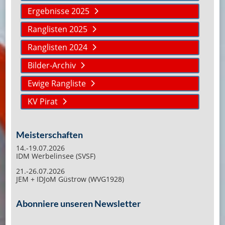
Ergebnisse 2025
Ranglisten 2025
Ranglisten 2024
Bilder-Archiv
Ewige Rangliste
KV Pirat
Meisterschaften
14.-19.07.2026
IDM Werbelinsee (SVSF)
21.-26.07.2026
JEM + IDJoM Güstrow (WVG1928)
Abonniere unseren Newsletter