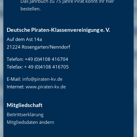
Das Jahrbuch zu 75 Jahre Pirat könnt ihr hier
bestellen
.
Deutsche Piraten-Klassenvereinigung e. V.
Auf dem Ast 14a
21224 Rosengarten/Nenndorf
Telefon: +49 (0)4108 416704
Telefax: + 49 (0)4108 416705
E-Mail:
info@piraten-kv.de
Internet:
www.piraten-kv.de
Mitgliedschaft
Beitrittserklärung
Mitgliedsdaten ändern