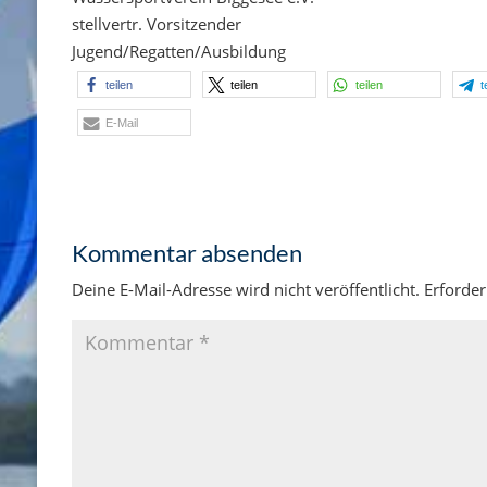
stellvertr
. Vorsitzender
Jugend/Regatten/Ausbildung
teilen
teilen
teilen
t
E-Mail
Kommentar absenden
Deine E-Mail-Adresse wird nicht veröffentlicht.
Erforder