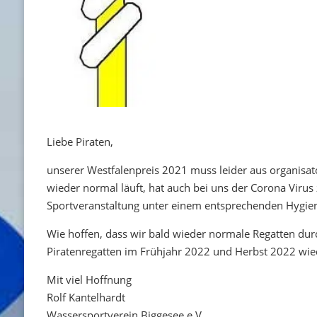
Liebe Piraten,
unserer Westfalenpreis 2021 muss leider aus organisat
wieder normal läuft, hat auch bei uns der Corona Virus
Sportveranstaltung unter einem entsprechenden Hygie
Wie hoffen, dass wir bald wieder normale Regatten du
Piratenregatten im Frühjahr 2022 und Herbst 2022 wie
Mit viel Hoffnung
Rolf Kantelhardt
Wassersportverein Biggesee e.V.