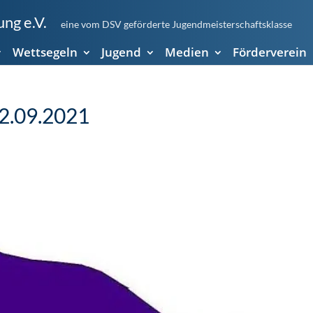
ng e.V.
eine vom DSV geförderte Jugendmeisterschaftsklasse
Wettsegeln
Jugend
Medien
Förderverein
12.09.2021