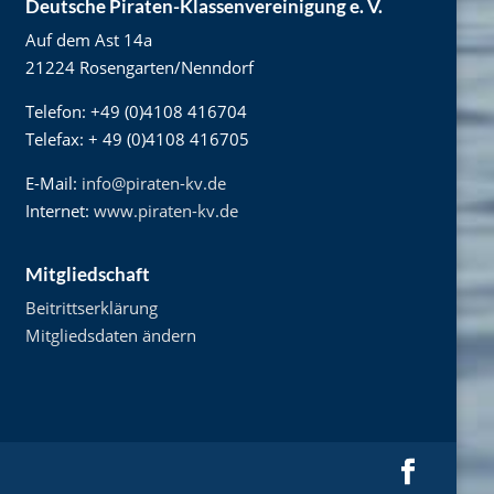
Deutsche Piraten-Klassenvereinigung e. V.
Auf dem Ast 14a
21224 Rosengarten/Nenndorf
Telefon: +49 (0)4108 416704
Telefax: + 49 (0)4108 416705
E-Mail:
info@piraten-kv.de
Internet:
www.piraten-kv.de
Mitgliedschaft
Beitrittserklärung
Mitgliedsdaten ändern