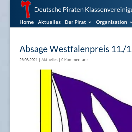
Deutsche Piraten Klassenvereinigu
Home
Aktuelles
Der Pirat
Organisation
Absage Westfalenpreis 11./
26.08.2021
|
Aktuelles
|
0 Kommentare