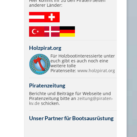
Hier kommt ihr zu den Piraten-Seiten
anderer Länder:
Holzpirat.org
Für Holzbootinteressierte unter
euch gibt es auch noch eine
weitere tolle
Piratenseite:
www.holzpirat.org
Piratenzeitung
Berichte und Beiträge für Webseite und
Piratenzeitung bitte an
zeitung@piraten-
kv.de
schicken.
Unser Partner für Bootsausrüstung