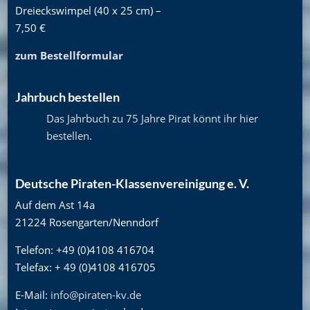
Dreieckswimpel (40 x 25 cm) –
7,50 €
zum Bestellformular
Jahrbuch bestellen
Das Jahrbuch zu 75 Jahre Pirat könnt ihr hier
bestellen
.
Deutsche Piraten-Klassenvereinigung e. V.
Auf dem Ast 14a
21224 Rosengarten/Nenndorf
Telefon: +49 (0)4108 416704
Telefax: + 49 (0)4108 416705
E-Mail:
info@piraten-kv.de