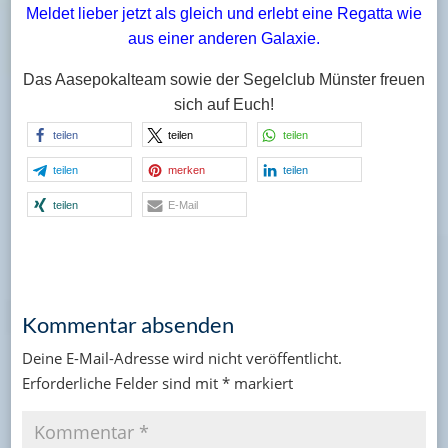
Meldet lieber jetzt als gleich und erlebt eine Regatta wie
aus einer anderen Galaxie.
Das Aasepokalteam sowie der Segelclub Münster freuen
sich auf Euch!
teilen
teilen
teilen
teilen
merken
teilen
teilen
E-Mail
Kommentar absenden
Deine E-Mail-Adresse wird nicht veröffentlicht.
Erforderliche Felder sind mit
*
markiert