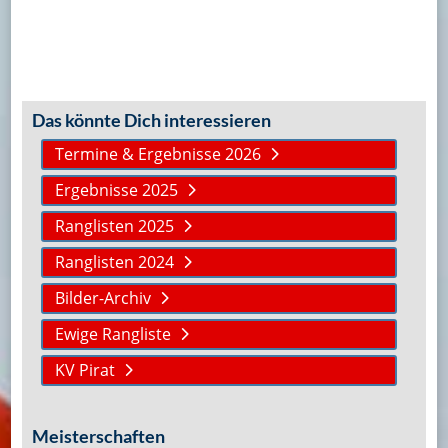
Das könnte Dich interessieren
Termine & Ergebnisse 2026
Ergebnisse 2025
Ranglisten 2025
Ranglisten 2024
Bilder-Archiv
Ewige Rangliste
KV Pirat
Meisterschaften