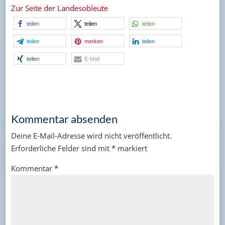
Zur Seite der Landesobleute
teilen
teilen
teilen
teilen
merken
teilen
teilen
E-Mail
Kommentar absenden
Deine E-Mail-Adresse wird nicht veröffentlicht.
Erforderliche Felder sind mit
*
markiert
Kommentar
*