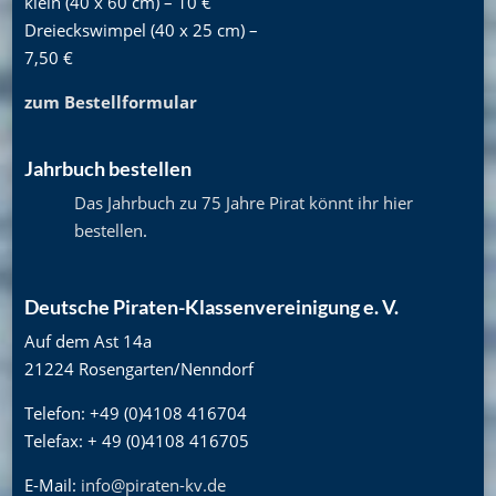
klein (40 x 60 cm) – 10 €
Dreieckswimpel (40 x 25 cm) –
7,50 €
zum Bestellformular
Jahrbuch bestellen
Das Jahrbuch zu 75 Jahre Pirat könnt ihr hier
bestellen
.
Deutsche Piraten-Klassenvereinigung e. V.
Auf dem Ast 14a
21224 Rosengarten/Nenndorf
Telefon: +49 (0)4108 416704
Telefax: + 49 (0)4108 416705
E-Mail:
info@piraten-kv.de