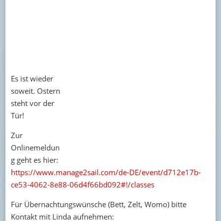
Es ist wieder
soweit. Ostern
steht vor der
Tür!
Zur
Onlinemeldun
g geht es hier:
https://www.manage2sail.com/de-DE/event/d712e17b-
ce53-4062-8e88-06d4f66bd092#!/classes
Für Übernachtungswünsche (Bett, Zelt, Womo) bitte
Kontakt mit Linda aufnehmen: