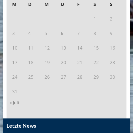
M
D
M
D
F
S
S
1
2
3
4
5
6
7
8
9
10
11
12
13
14
15
16
17
18
19
20
21
22
23
24
25
26
27
28
29
30
31
« Juli
Letzte News