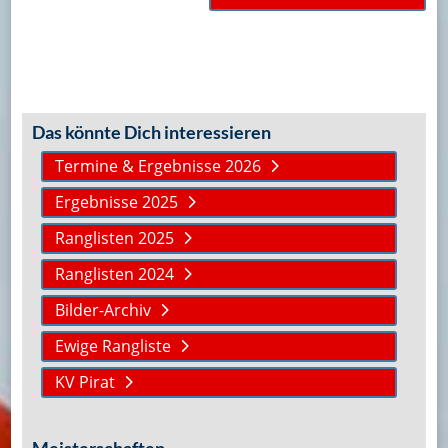
Das könnte Dich interessieren
Termine & Ergebnisse 2026
Ergebnisse 2025
Ranglisten 2025
Ranglisten 2024
Bilder-Archiv
Ewige Rangliste
KV Pirat