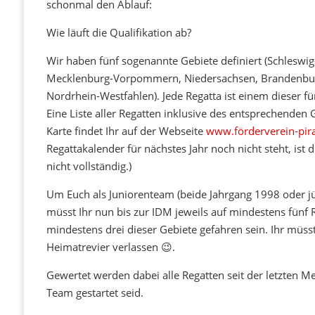
schonmal den Ablauf:
Wie läuft die Qualifikation ab?
Wir haben fünf sogenannte Gebiete definiert (Schleswi
Mecklenburg-Vorpommern, Niedersachsen, Brandenbur
Nordrhein-Westfahlen). Jede Regatta ist einem dieser f
Eine Liste aller Regatten inklusive des entsprechenden 
Karte findet Ihr auf der Webseite
www.förderverein-pira
Regattakalender für nächstes Jahr noch nicht steht, ist 
nicht vollständig.)
Um Euch als Juniorenteam (beide Jahrgang 1998 oder jün
müsst Ihr nun bis zur IDM jeweils auf mindestens fünf 
mindestens drei dieser Gebiete gefahren sein. Ihr müss
Heimatrevier verlassen 😉.
Gewertet werden dabei alle Regatten seit der letzten Me
Team gestartet seid.