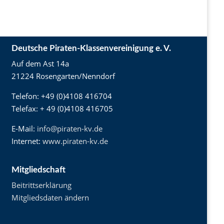
Deutsche Piraten-Klassenvereinigung e. V.
Auf dem Ast 14a
21224 Rosengarten/Nenndorf
Telefon: +49 (0)4108 416704
Telefax: + 49 (0)4108 416705
E-Mail:
info@piraten-kv.de
Internet:
www.piraten-kv.de
Mitgliedschaft
Beitrittserklärung
Mitgliedsdaten ändern