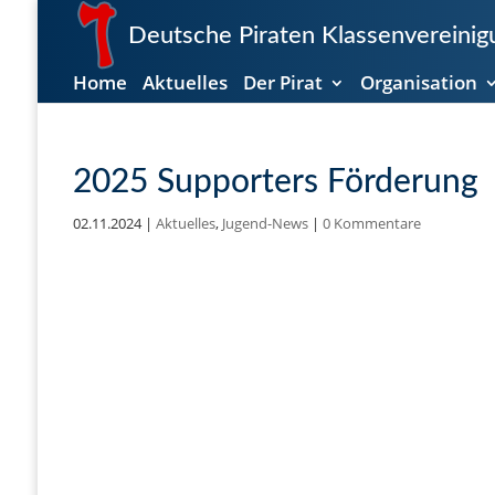
Deutsche Piraten Klassenvereinigu
Home
Aktuelles
Der Pirat
Organisation
2025 Supporters Förderung
02.11.2024
|
Aktuelles
,
Jugend-News
|
0 Kommentare