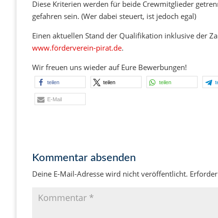
Diese Kriterien werden für beide Crewmitglieder getre
gefahren sein. (Wer dabei steuert, ist jedoch egal)
Einen aktuellen Stand der Qualifikation inklusive der Za
www.förderverein-pirat.de
.
Wir freuen uns wieder auf Eure Bewerbungen!
teilen
teilen
teilen
t
E-Mail
Kommentar absenden
Deine E-Mail-Adresse wird nicht veröffentlicht.
Erforder