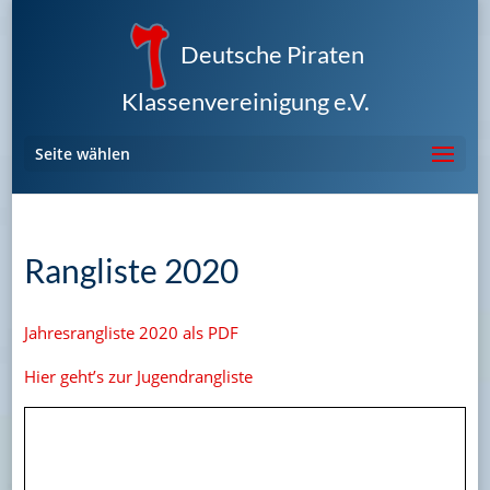
Deutsche Piraten
Klassenvereinigung e.V.
Seite wählen
Rangliste 2020
Jahresrangliste 2020 als PDF
Hier geht’s zur Jugendrangliste