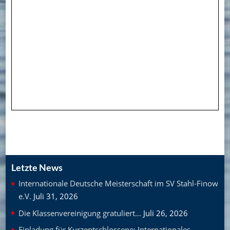
Letzte News
Internationale Deutsche Meisterschaft im SV Stahl-Finow
e.V.
Juli 31, 2026
Die Klassenvereinigung gratuliert…
Juli 26, 2026
Einladung für Kurzentschlossene: Internationales