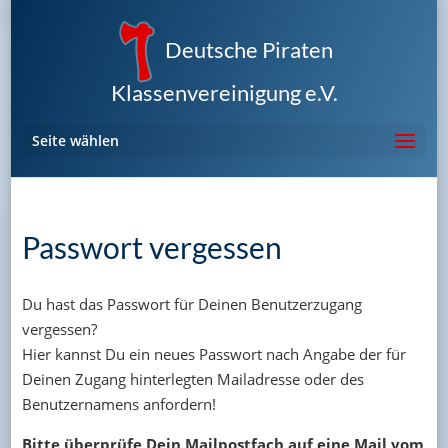
Deutsche Piraten
Klassenvereinigung e.V.
Seite wählen
Passwort vergessen
Du hast das Passwort für Deinen Benutzerzugang
vergessen?
Hier kannst Du ein neues Passwort nach Angabe der für
Deinen Zugang hinterlegten Mailadresse oder des
Benutzernamens anfordern!
Bitte überprüfe Dein Mailpostfach auf eine Mail vom