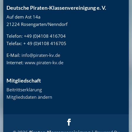
Deutsche Piraten-Klassenvereinigung e. V.
Auf dem Ast 14a
21224 Rosengarten/Nenndorf
Telefon: +49 (0)4108 416704
Telefax: + 49 (0)4108 416705
E-Mail:
info@piraten-kv.de
Internet:
www.piraten-kv.de
Mitgliedschaft
Beitrittserklärung
Mitgliedsdaten ändern