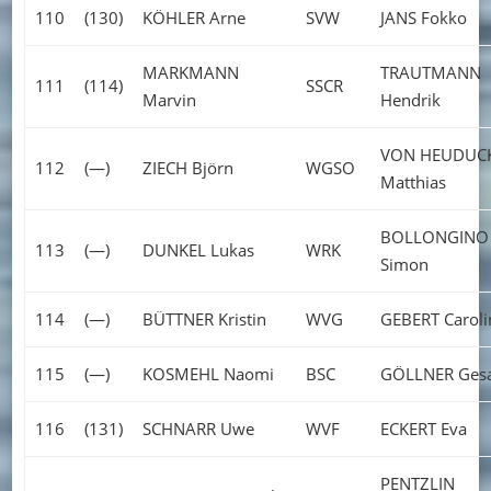
110
(130)
KÖHLER Arne
SVW
JANS Fokko
MARKMANN
TRAUTMANN
111
(114)
SSCR
Marvin
Hendrik
VON HEUDUC
112
(—)
ZIECH Björn
WGSO
Matthias
BOLLONGINO
113
(—)
DUNKEL Lukas
WRK
Simon
114
(—)
BÜTTNER Kristin
WVG
GEBERT Caroli
115
(—)
KOSMEHL Naomi
BSC
GÖLLNER Ges
116
(131)
SCHNARR Uwe
WVF
ECKERT Eva
PENTZLIN