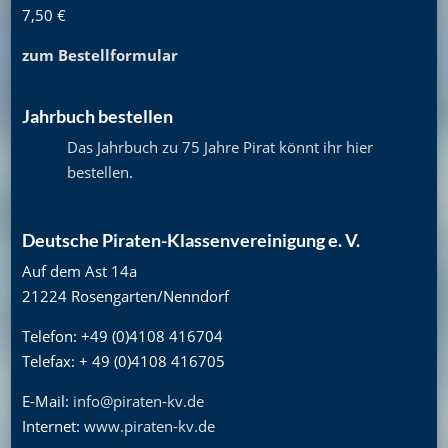
7,50 €
zum Bestellformular
Jahrbuch bestellen
Das Jahrbuch zu 75 Jahre Pirat könnt ihr hier
bestellen
.
Deutsche Piraten-Klassenvereinigung e. V.
Auf dem Ast 14a
21224 Rosengarten/Nenndorf
Telefon: +49 (0)4108 416704
Telefax: + 49 (0)4108 416705
E-Mail:
info@piraten-kv.de
Internet:
www.piraten-kv.de