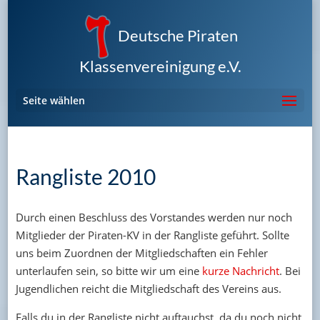
Deutsche Piraten
Klassenvereinigung e.V.
Seite wählen
Rangliste 2010
Durch einen Beschluss des Vorstandes werden nur noch
Mitglieder der Piraten-KV in der Rangliste geführt. Sollte
uns beim Zuordnen der Mitgliedschaften ein Fehler
unterlaufen sein, so bitte wir um eine
kurze Nachricht
. Bei
Jugendlichen reicht die Mitgliedschaft des Vereins aus.
Falls du in der Rangliste nicht auftauchst, da du noch nicht